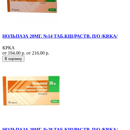
НОЛЬПАЗА 20МГ. №14 ТАБ.КШ/РАСТВ. П/О /KRKA/
КРКА
от 194.00 р.
от 216.00 р.
В корзину
НОЛЬПАЗА 20МГ. №28 ТАБ.КШ/РАСТВ. П/О /KRKA/