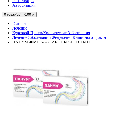
Регистрация
Авторизация
0
товар(ов) - 0.00 р.
Главная
Лечение
Курсовой Прием/Хронические Заболевания
Лечение Заболеваний Желудочно-Кишечного Тракта
ПАНУМ 40МГ. №28 ТАБ.КШ/РАСТВ. П/П/О