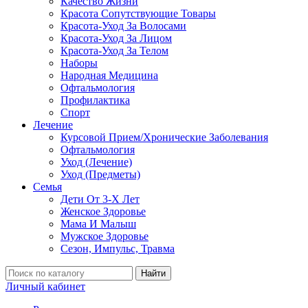
Качество Жизни
Красота Сопутствующие Товары
Красота-Уход За Волосами
Красота-Уход За Лицом
Красота-Уход За Телом
Наборы
Народная Медицина
Офтальмология
Профилактика
Спорт
Лечение
Курсовой Прием/Хронические Заболевания
Офтальмология
Уход (Лечение)
Уход (Предметы)
Семья
Дети От 3-Х Лет
Женское Здоровье
Мама И Малыш
Мужское Здоровье
Сезон, Импульс, Травма
Найти
Личный кабинет