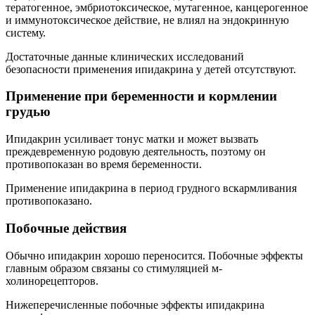
тератогенное, эмбриотоксическое, мутагенное, канцерогенное
и иммунотоксическое действие, не влиял на эндокринную
систему.
Достаточные данные клинических исследований
безопасности применения ипидакрина у детей отсутствуют.
Применение при беременности и кормлении
грудью
Ипидакрин усиливает тонус матки и может вызвать
преждевременную родовую деятельность, поэтому он
противопоказан во время беременности.
Применение ипидакрина в период грудного вскармливания
противопоказано.
Побочные действия
Обычно ипидакрин хорошо переносится. Побочные эффекты
главным образом связаны со стимуляцией м-
холинорецепторов.
Нижеперечисленные побочные эффекты ипидакрина