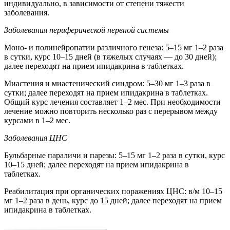
индивидуально, в зависимости от степени тяжести
заболевания.
Заболевания периферической нервной системы
Моно- и полинейропатии различного генеза: 5–15 мг 1–2 раза
в сутки, курс 10–15 дней (в тяжелых случаях — до 30 дней);
далее переходят на прием ипидакрина в таблетках.
Миастения и миастенический синдром: 5–30 мг 1–3 раза в
сутки; далее переходят на прием ипидакрина в таблетках.
Общий курс лечения составляет 1–2 мес. При необходимости
лечение можно повторить несколько раз с перерывом между
курсами в 1–2 мес.
Заболевания ЦНС
Бульбарные параличи и парезы: 5–15 мг 1–2 раза в сутки, курс
10–15 дней; далее переходят на прием ипидакрина в
таблетках.
Реабилитация при органических поражениях ЦНС: в/м 10–15
мг 1–2 раза в день, курс до 15 дней; далее переходят на прием
ипидакрина в таблетках.