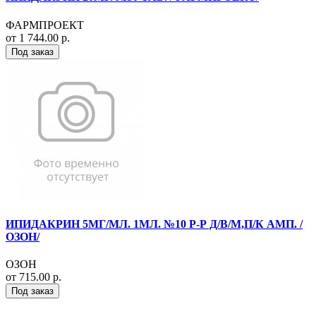
ФАРМПРОЕКТ
от 1 744.00 р.
Под заказ
ИПИДАКРИН 5МГ/МЛ. 1МЛ. №10 Р-Р Д/В/М,П/К АМП. /
ОЗОН/
ОЗОН
от 715.00 р.
Под заказ