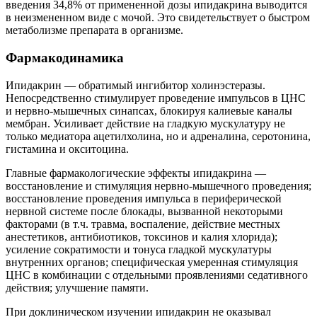
введения 34,8% от примененной дозы ипидакрина выводится
в неизмененном виде с мочой. Это свидетельствует о быстром
метаболизме препарата в организме.
Фармакодинамика
Ипидакрин — обратимый ингибитор холинэстеразы.
Непосредственно стимулирует проведение импульсов в ЦНС
и нервно-мышечных синапсах, блокируя калиевые каналы
мембран. Усиливает действие на гладкую мускулатуру не
только медиатора ацетилхолина, но и адреналина, серотонина,
гистамина и окситоцина.
Главные фармакологические эффекты ипидакрина —
восстановление и стимуляция нервно-мышечного проведения;
восстановление проведения импульса в периферической
нервной системе после блокады, вызванной некоторыми
факторами (в т.ч. травма, воспаление, действие местных
анестетиков, антибиотиков, токсинов и калия хлорида);
усиление сократимости и тонуса гладкой мускулатуры
внутренних органов; специфическая умеренная стимуляция
ЦНС в комбинации с отдельными проявлениями седативного
действия; улучшение памяти.
При доклиническом изучении ипидакрин не оказывал