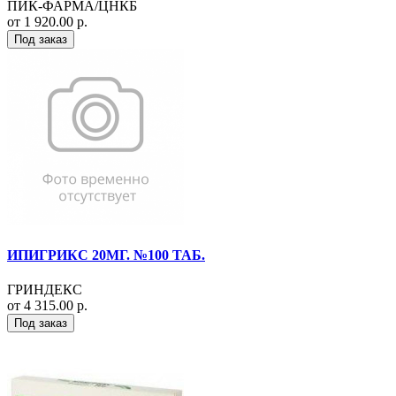
ПИК-ФАРМА/ЦНКБ
от 1 920.00 р.
Под заказ
ИПИГРИКС 20МГ. №100 ТАБ.
ГРИНДЕКС
от 4 315.00 р.
Под заказ