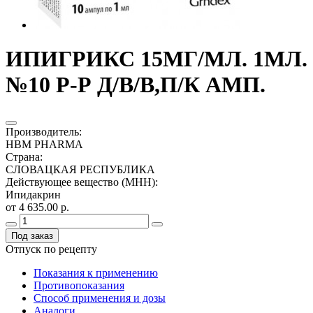
ИПИГРИКС 15МГ/МЛ. 1МЛ.
№10 Р-Р Д/В/В,П/К АМП.
Производитель
:
HBM PHARMA
Страна
:
СЛОВАЦКАЯ РЕСПУБЛИКА
Действующее вещество (МНН)
:
Ипидакрин
от 4 635.00 р.
Под заказ
Отпуск по рецепту
Показания к применению
Противопоказания
Способ применения и дозы
Аналоги