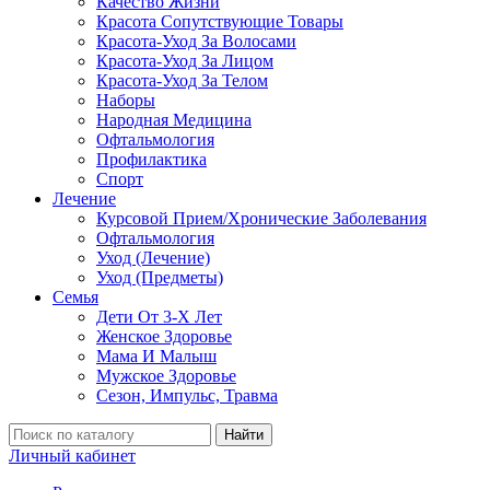
Качество Жизни
Красота Сопутствующие Товары
Красота-Уход За Волосами
Красота-Уход За Лицом
Красота-Уход За Телом
Наборы
Народная Медицина
Офтальмология
Профилактика
Спорт
Лечение
Курсовой Прием/Хронические Заболевания
Офтальмология
Уход (Лечение)
Уход (Предметы)
Семья
Дети От 3-Х Лет
Женское Здоровье
Мама И Малыш
Мужское Здоровье
Сезон, Импульс, Травма
Найти
Личный кабинет