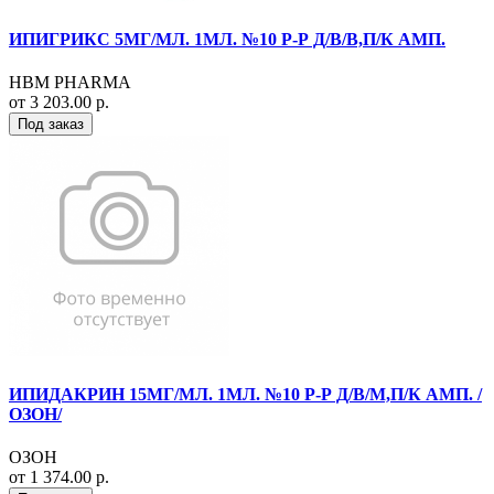
ИПИГРИКС 5МГ/МЛ. 1МЛ. №10 Р-Р Д/В/В,П/К АМП.
HBM PHARMA
от 3 203.00 р.
Под заказ
ИПИДАКРИН 15МГ/МЛ. 1МЛ. №10 Р-Р Д/В/М,П/К АМП. /
ОЗОН/
ОЗОН
от 1 374.00 р.