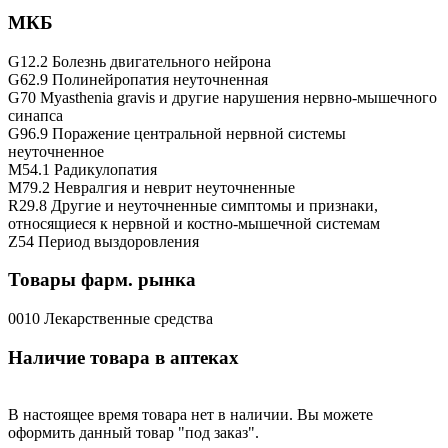
МКБ
G12.2 Болезнь двигательного нейрона
G62.9 Полинейропатия неуточненная
G70 Myasthenia gravis и другие нарушения нервно-мышечного
синапса
G96.9 Поражение центральной нервной системы
неуточненное
M54.1 Радикулопатия
M79.2 Невралгия и неврит неуточненные
R29.8 Другие и неуточненные симптомы и признаки,
относящиеся к нервной и костно-мышечной системам
Z54 Период выздоровления
Товары фарм. рынка
0010 Лекарственные средства
Наличие товара в аптеках
В настоящее время товара нет в наличии. Вы можете
оформить данный товар "под заказ".