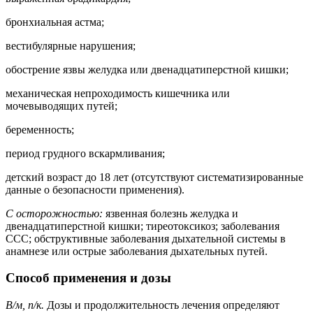
бронхиальная астма;
вестибулярные нарушения;
обострение язвы желудка или двенадцатиперстной кишки;
механическая непроходимость кишечника или
мочевыводящих путей;
беременность;
период грудного вскармливания;
детский возраст до 18 лет (отсутствуют систематизированные
данные о безопасности применения).
С осторожностью:
язвенная болезнь желудка и
двенадцатиперстной кишки; тиреотоксикоз; заболевания
ССС; обструктивные заболевания дыхательной системы в
анамнезе или острые заболевания дыхательных путей.
Способ применения и дозы
В/м, п/к.
Дозы и продолжительность лечения определяют