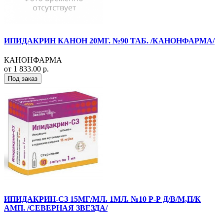
ИПИДАКРИН КАНОН 20МГ. №90 ТАБ. /КАНОНФАРМА/
КАНОНФАРМА
от 1 833.00 р.
Под заказ
ИПИДАКРИН-СЗ 15МГ/МЛ. 1МЛ. №10 Р-Р Д/В/М,П/К
АМП. /СЕВЕРНАЯ ЗВЕЗДА/