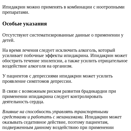
Ипидакрин можно применять в комбинации с ноотропными
препаратами.
Особые указания
Отсутствуют систематизированные данные о применении у
детей.
На время лечения следует исключить алкоголь, который
усиливает побочные эффекты ипидакрина. Ипидакрин может
обострить течение эпилепсии, а также усилить отрицательное
воздействие алкоголя на организм.
У пациентов с депрессиями ипидакрин может усилить
проявление симптомов депрессии.
В связи с возможным риском развития брадикардии при
применении ипидакрина следует контролировать
деятельность сердца.
Влияние на способность управлять транспортными
средствами и работать с механизмами.
Ипидакрин может
оказывать седативное действие, поэтому пациентам,
подверженным данному воздействию при применении