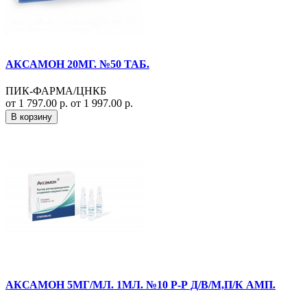
АКСАМОН 20МГ. №50 ТАБ.
ПИК-ФАРМА/ЦНКБ
от 1 797.00 р.
от 1 997.00 р.
В корзину
АКСАМОН 5МГ/МЛ. 1МЛ. №10 Р-Р Д/В/М,П/К АМП.