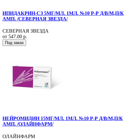
ИПИДАКРИН-СЗ 5МГ/МЛ. 1МЛ. №10 Р-Р Д/В/М,П/К
АМП. /СЕВЕРНАЯ ЗВЕЗДА/
СЕВЕРНАЯ ЗВЕЗДА
от 547.00 р.
Под заказ
НЕЙРОМИДИН 15МГ/МЛ. 1МЛ. №10 Р-Р Д/В/М,П/К
АМП. /ОЛАЙНФАРМ/
ОЛАЙНФАРМ