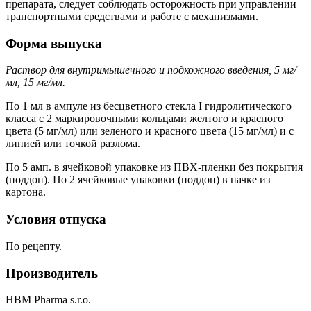
препарата, следует соблюдать осторожность при управлении
транспортными средствами и работе с механизмами.
Форма выпуска
Раствор для внутримышечного и подкожного введения, 5 мг/
мл, 15 мг/мл.
По 1 мл в ампуле из бесцветного стекла I гидролитического
класса с 2 маркировочными кольцами желтого и красного
цвета (5 мг/мл) или зеленого и красного цвета (15 мг/мл) и с
линией или точкой разлома.
По 5 амп. в ячейковой упаковке из ПВХ-пленки без покрытия
(поддон). По 2 ячейковые упаковки (поддон) в пачке из
картона.
Условия отпуска
По рецепту.
Производитель
HBM Pharma s.r.o.