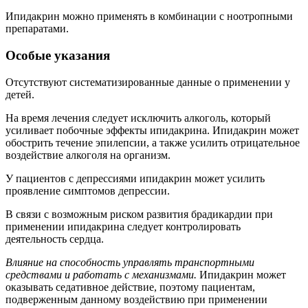
Ипидакрин можно применять в комбинации с ноотропными
препаратами.
Особые указания
Отсутствуют систематизированные данные о применении у
детей.
На время лечения следует исключить алкоголь, который
усиливает побочные эффекты ипидакрина. Ипидакрин может
обострить течение эпилепсии, а также усилить отрицательное
воздействие алкоголя на организм.
У пациентов с депрессиями ипидакрин может усилить
проявление симптомов депрессии.
В связи с возможным риском развития брадикардии при
применении ипидакрина следует контролировать
деятельность сердца.
Влияние на способность управлять транспортными
средствами и работать с механизмами.
Ипидакрин может
оказывать седативное действие, поэтому пациентам,
подверженным данному воздействию при применении