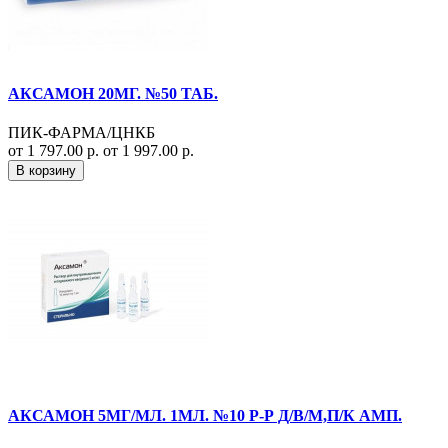
АКСАМОН 20МГ. №50 ТАБ.
ПИК-ФАРМА/ЦНКБ
от 1 797.00 р.
от 1 997.00 р.
В корзину
АКСАМОН 5МГ/МЛ. 1МЛ. №10 Р-Р Д/В/М,П/К АМП.