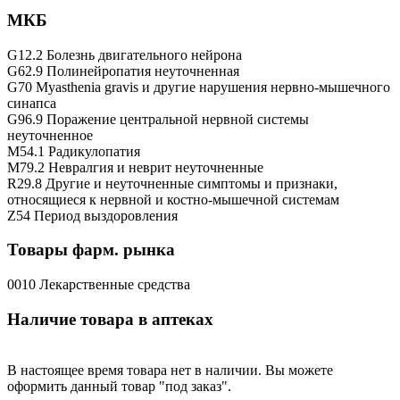
МКБ
G12.2 Болезнь двигательного нейрона
G62.9 Полинейропатия неуточненная
G70 Myasthenia gravis и другие нарушения нервно-мышечного
синапса
G96.9 Поражение центральной нервной системы
неуточненное
M54.1 Радикулопатия
M79.2 Невралгия и неврит неуточненные
R29.8 Другие и неуточненные симптомы и признаки,
относящиеся к нервной и костно-мышечной системам
Z54 Период выздоровления
Товары фарм. рынка
0010 Лекарственные средства
Наличие товара в аптеках
В настоящее время товара нет в наличии. Вы можете
оформить данный товар "под заказ".