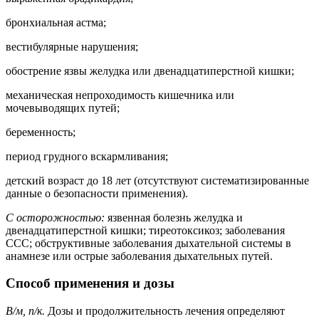
бронхиальная астма;
вестибулярные нарушения;
обострение язвы желудка или двенадцатиперстной кишки;
механическая непроходимость кишечника или
мочевыводящих путей;
беременность;
период грудного вскармливания;
детский возраст до 18 лет (отсутствуют систематизированные
данные о безопасности применения).
С осторожностью:
язвенная болезнь желудка и
двенадцатиперстной кишки; тиреотоксикоз; заболевания
ССС; обструктивные заболевания дыхательной системы в
анамнезе или острые заболевания дыхательных путей.
Способ применения и дозы
В/м, п/к.
Дозы и продолжительность лечения определяют