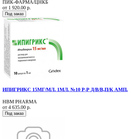
ПИК-ФАРМА/ЦНКБ
от 1 920.00 р.
Под заказ
ИПИГРИКС 15МГ/МЛ. 1МЛ. №10 Р-Р Д/В/В,П/К АМП.
HBM PHARMA
от 4 635.00 р.
Под заказ