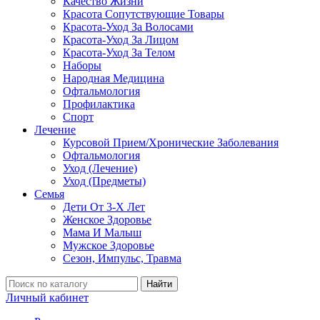
Качество Жизни
Красота Сопутствующие Товары
Красота-Уход За Волосами
Красота-Уход За Лицом
Красота-Уход За Телом
Наборы
Народная Медицина
Офтальмология
Профилактика
Спорт
Лечение
Курсовой Прием/Хронические Заболевания
Офтальмология
Уход (Лечение)
Уход (Предметы)
Семья
Дети От 3-Х Лет
Женское Здоровье
Мама И Малыш
Мужское Здоровье
Сезон, Импульс, Травма
Найти
Личный кабинет