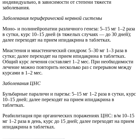
индивидуально, в зависимости от степени тяжести
заболевания.
Заболевания периферической нервной системы
Моно- и полинейропатии различного генеза: 5–15 мг 1–2 раза
в сутки, курс 10–15 дней (в тяжелых случаях — до 30 дней);
далее переходят на прием ипидакрина в таблетках.
Миастения и миастенический синдром: 5–30 мг 1–3 раза в
сутки; далее переходят на прием ипидакрина в таблетках.
Общий курс лечения составляет 1–2 мес. При необходимости
лечение можно повторить несколько раз с перерывом между
курсами в 1–2 мес.
Заболевания ЦНС
Бульбарные параличи и парезы: 5–15 мг 1–2 раза в сутки, курс
10–15 дней; далее переходят на прием ипидакрина в
таблетках.
Реабилитация при органических поражениях ЦНС: в/м 10–15
мг 1–2 раза в день, курс до 15 дней; далее переходят на прием
ипидакрина в таблетках.