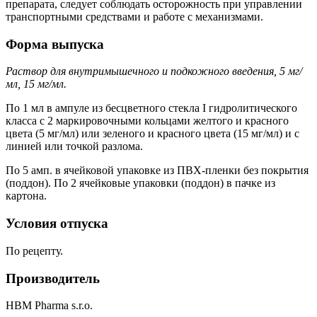
препарата, следует соблюдать осторожность при управлении
транспортными средствами и работе с механизмами.
Форма выпуска
Раствор для внутримышечного и подкожного введения, 5 мг/
мл, 15 мг/мл.
По 1 мл в ампуле из бесцветного стекла I гидролитического
класса с 2 маркировочными кольцами желтого и красного
цвета (5 мг/мл) или зеленого и красного цвета (15 мг/мл) и с
линией или точкой разлома.
По 5 амп. в ячейковой упаковке из ПВХ-пленки без покрытия
(поддон). По 2 ячейковые упаковки (поддон) в пачке из
картона.
Условия отпуска
По рецепту.
Производитель
HBM Pharma s.r.o.