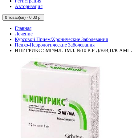
Регистрация
Авторизация
0
товар(ов) - 0.00 р.
Главная
Лечение
Курсовой Прием/Хронические Заболевания
Психо-Неврологические Заболевания
ИПИГРИКС 5МГ/МЛ. 1МЛ. №10 Р-Р Д/В/В,П/К АМП.