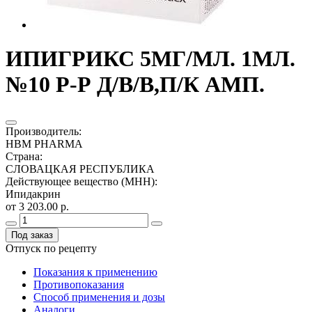
ИПИГРИКС 5МГ/МЛ. 1МЛ.
№10 Р-Р Д/В/В,П/К АМП.
Производитель
:
HBM PHARMA
Страна
:
СЛОВАЦКАЯ РЕСПУБЛИКА
Действующее вещество (МНН)
:
Ипидакрин
от 3 203.00 р.
Под заказ
Отпуск по рецепту
Показания к применению
Противопоказания
Способ применения и дозы
Аналоги