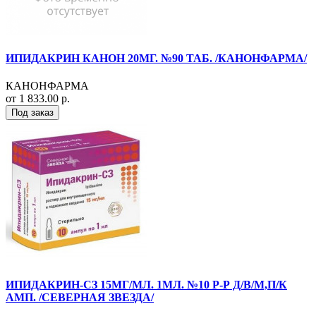
ИПИДАКРИН КАНОН 20МГ. №90 ТАБ. /КАНОНФАРМА/
КАНОНФАРМА
от 1 833.00 р.
Под заказ
ИПИДАКРИН-СЗ 15МГ/МЛ. 1МЛ. №10 Р-Р Д/В/М,П/К
АМП. /СЕВЕРНАЯ ЗВЕЗДА/