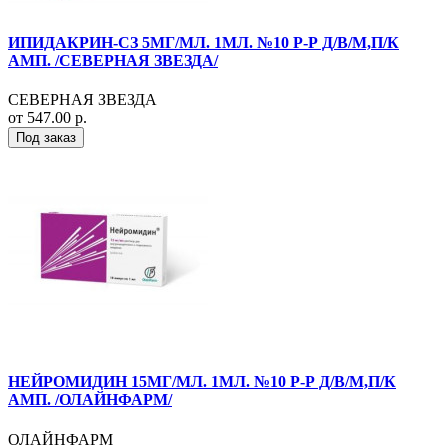
ИПИДАКРИН-СЗ 5МГ/МЛ. 1МЛ. №10 Р-Р Д/В/М,П/К
АМП. /СЕВЕРНАЯ ЗВЕЗДА/
СЕВЕРНАЯ ЗВЕЗДА
от 547.00 р.
Под заказ
НЕЙРОМИДИН 15МГ/МЛ. 1МЛ. №10 Р-Р Д/В/М,П/К
АМП. /ОЛАЙНФАРМ/
ОЛАЙНФАРМ