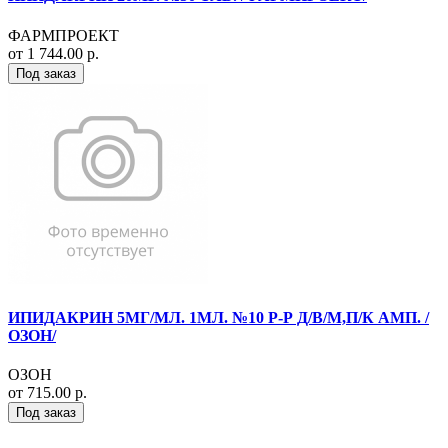
ФАРМПРОЕКТ
от 1 744.00 р.
Под заказ
ИПИДАКРИН 5МГ/МЛ. 1МЛ. №10 Р-Р Д/В/М,П/К АМП. /
ОЗОН/
ОЗОН
от 715.00 р.
Под заказ