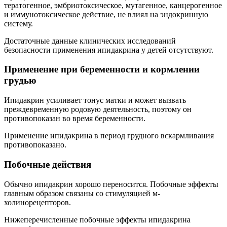
тератогенное, эмбриотоксическое, мутагенное, канцерогенное
и иммунотоксическое действие, не влиял на эндокринную
систему.
Достаточные данные клинических исследований
безопасности применения ипидакрина у детей отсутствуют.
Применение при беременности и кормлении
грудью
Ипидакрин усиливает тонус матки и может вызвать
преждевременную родовую деятельность, поэтому он
противопоказан во время беременности.
Применение ипидакрина в период грудного вскармливания
противопоказано.
Побочные действия
Обычно ипидакрин хорошо переносится. Побочные эффекты
главным образом связаны со стимуляцией м-
холинорецепторов.
Нижеперечисленные побочные эффекты ипидакрина