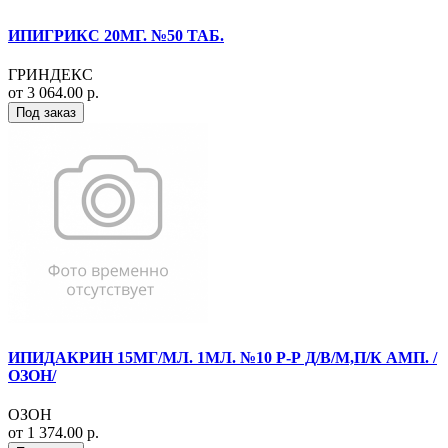
ИПИГРИКС 20МГ. №50 ТАБ.
ГРИНДЕКС
от 3 064.00 р.
Под заказ
ИПИДАКРИН 15МГ/МЛ. 1МЛ. №10 Р-Р Д/В/М,П/К АМП. /
ОЗОН/
ОЗОН
от 1 374.00 р.