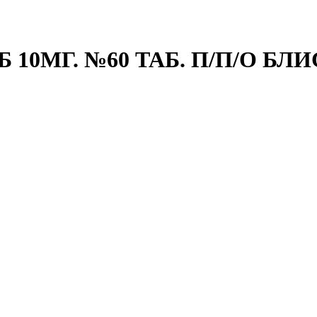
0МГ. №60 ТАБ. П/П/О БЛИ