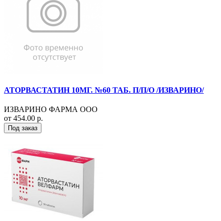
АТОРВАСТАТИН 10МГ. №60 ТАБ. П/П/О /ИЗВАРИНО/
ИЗВАРИНО ФАРМА ООО
от 454.00 р.
Под заказ