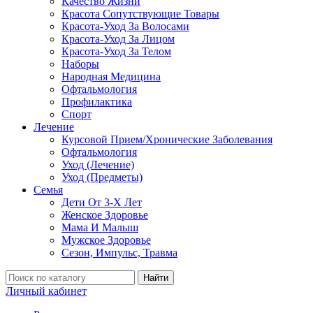
Качество Жизни
Красота Сопутствующие Товары
Красота-Уход За Волосами
Красота-Уход За Лицом
Красота-Уход За Телом
Наборы
Народная Медицина
Офтальмология
Профилактика
Спорт
Лечение
Курсовой Прием/Хронические Заболевания
Офтальмология
Уход (Лечение)
Уход (Предметы)
Семья
Дети От 3-Х Лет
Женское Здоровье
Мама И Малыш
Мужское Здоровье
Сезон, Импульс, Травма
Найти
Личный кабинет