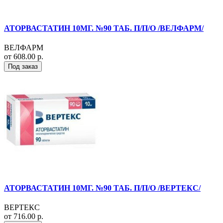
АТОРВАСТАТИН 10МГ. №90 ТАБ. П/П/О /ВЕЛФАРМ/
ВЕЛФАРМ
от 608.00 р.
Под заказ
АТОРВАСТАТИН 10МГ. №90 ТАБ. П/П/О /ВЕРТЕКС/
ВЕРТЕКС
от 716.00 р.