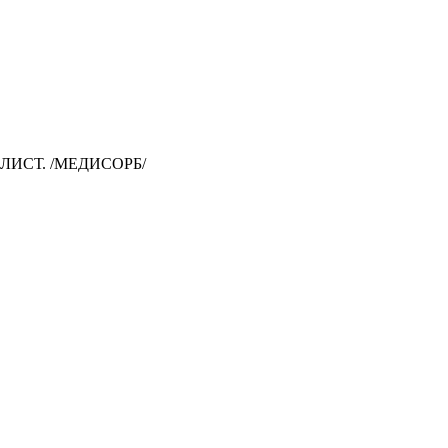
БЛИСТ. /МЕДИСОРБ/