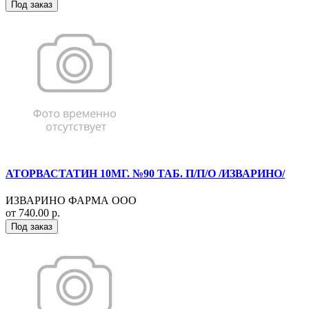
Под заказ
АТОРВАСТАТИН 10МГ. №90 ТАБ. П/П/О /ИЗВАРИНО/
ИЗВАРИНО ФАРМА ООО
от 740.00 р.
Под заказ