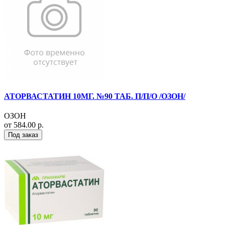
АТОРВАСТАТИН 10МГ. №90 ТАБ. П/П/О /ОЗОН/
ОЗОН
от 584.00 р.
Под заказ