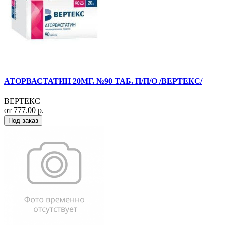
АТОРВАСТАТИН 20МГ. №90 ТАБ. П/П/О /ВЕРТЕКС/
ВЕРТЕКС
от 777.00 р.
Под заказ