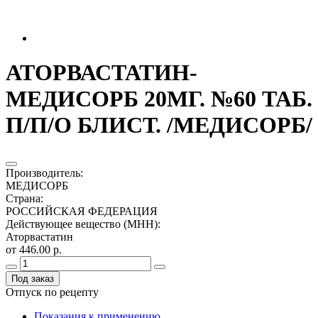
АТОРВАСТАТИН-
МЕДИСОРБ 20МГ. №60 ТАБ.
П/П/О БЛИСТ. /МЕДИСОРБ/
Производитель
:
МЕДИСОРБ
Страна
:
РОССИЙСКАЯ ФЕДЕРАЦИЯ
Действующее вещество (МНН)
:
Аторвастатин
от 446.00 р.
Под заказ
Отпуск по рецепту
Показания к применению