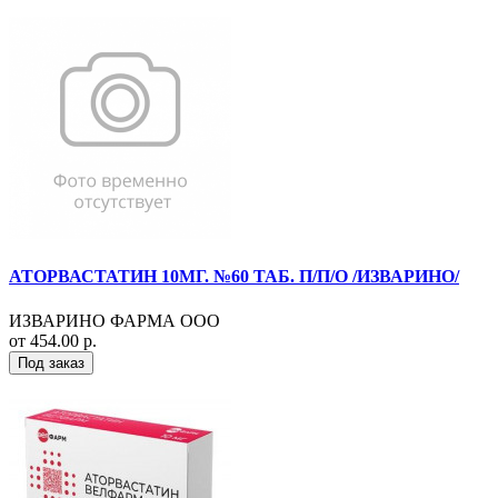
АТОРВАСТАТИН 10МГ. №60 ТАБ. П/П/О /ИЗВАРИНО/
ИЗВАРИНО ФАРМА ООО
от 454.00 р.
Под заказ