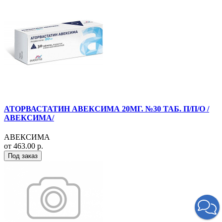
АТОРВАСТАТИН АВЕКСИМА 20МГ. №30 ТАБ. П/П/О /
АВЕКСИМА/
АВЕКСИМА
от 463.00 р.
Под заказ