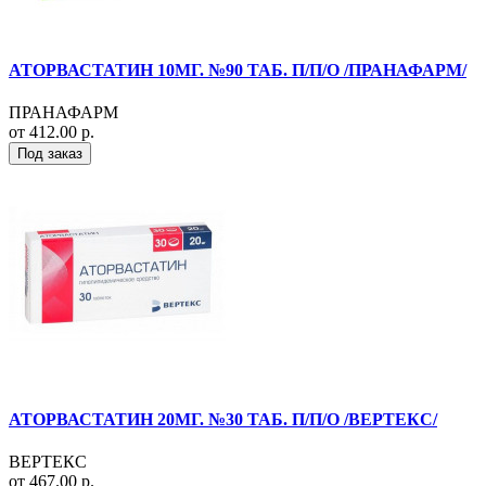
АТОРВАСТАТИН 10МГ. №90 ТАБ. П/П/О /ПРАНАФАРМ/
ПРАНАФАРМ
от 412.00 р.
Под заказ
АТОРВАСТАТИН 20МГ. №30 ТАБ. П/П/О /ВЕРТЕКС/
ВЕРТЕКС
от 467.00 р.