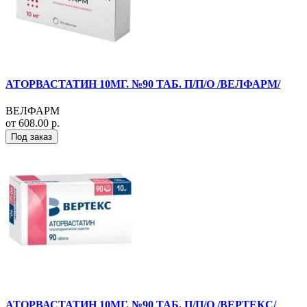
АТОРВАСТАТИН 10МГ. №90 ТАБ. П/П/О /ВЕЛФАРМ/
ВЕЛФАРМ
от 608.00 р.
Под заказ
АТОРВАСТАТИН 10МГ. №90 ТАБ. П/П/О /ВЕРТЕКС/