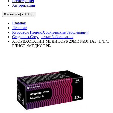
Регистрация
Авторизация
0
товар(ов) - 0.00 р.
Главная
Лечение
Курсовой Прием/Хронические Заболевания
Сердечно-Сосудистые Заболевания
АТОРВАСТАТИН-МЕДИСОРБ 20МГ. №60 ТАБ. П/П/О
БЛИСТ. /МЕДИСОРБ/