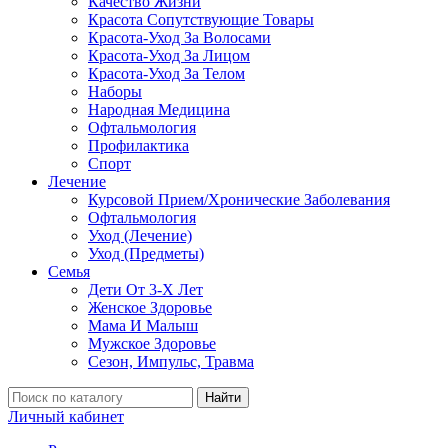
Качество Жизни
Красота Сопутствующие Товары
Красота-Уход За Волосами
Красота-Уход За Лицом
Красота-Уход За Телом
Наборы
Народная Медицина
Офтальмология
Профилактика
Спорт
Лечение
Курсовой Прием/Хронические Заболевания
Офтальмология
Уход (Лечение)
Уход (Предметы)
Семья
Дети От 3-Х Лет
Женское Здоровье
Мама И Малыш
Мужское Здоровье
Сезон, Импульс, Травма
Найти
Личный кабинет