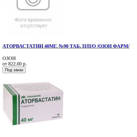
АТОРВАСТАТИН 40МГ. №90 ТАБ. П/П/О /ОЗОН ФАРМ/
ОЗОН
от 822.00 р.
Под заказ