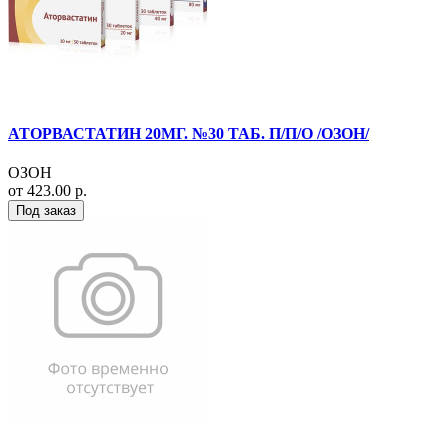
АТОРВАСТАТИН 20МГ. №30 ТАБ. П/П/О /ОЗОН/
ОЗОН
от 423.00 р.
Под заказ