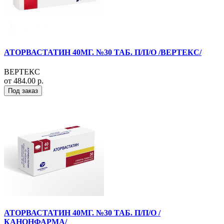
АТОРВАСТАТИН 40МГ. №30 ТАБ. П/П/О /ВЕРТЕКС/
ВЕРТЕКС
от 484.00 р.
Под заказ
АТОРВАСТАТИН 40МГ. №30 ТАБ. П/П/О /
КАНОНФАРМА/