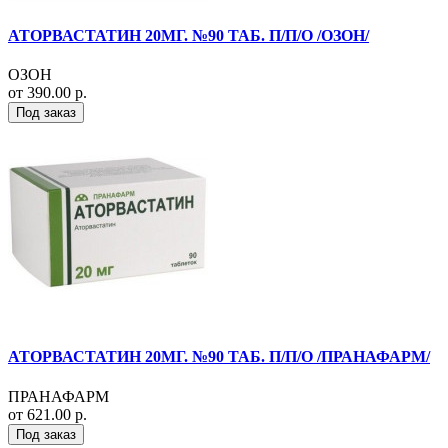
АТОРВАСТАТИН 20МГ. №90 ТАБ. П/П/О /ОЗОН/
ОЗОН
от 390.00 р.
Под заказ
АТОРВАСТАТИН 20МГ. №90 ТАБ. П/П/О /ПРАНАФАРМ/
ПРАНАФАРМ
от 621.00 р.
Под заказ