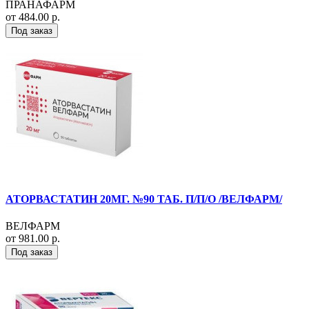
ПРАНАФАРМ
от 484.00 р.
Под заказ
АТОРВАСТАТИН 20МГ. №90 ТАБ. П/П/О /ВЕЛФАРМ/
ВЕЛФАРМ
от 981.00 р.
Под заказ