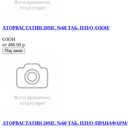
АТОРВАСТАТИН 20МГ. №60 ТАБ. П/П/О /ОЗОН/
ОЗОН
от 488.00 р.
Под заказ
АТОРВАСТАТИН 20МГ. №60 ТАБ. П/П/О /ПРАНАФАРМ/