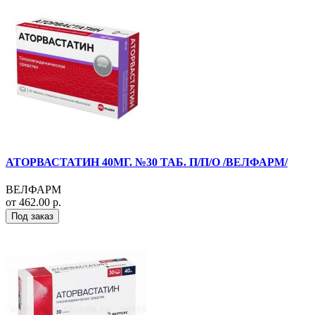
АТОРВАСТАТИН 40МГ. №30 ТАБ. П/П/О /ВЕЛФАРМ/
ВЕЛФАРМ
от 462.00 р.
Под заказ