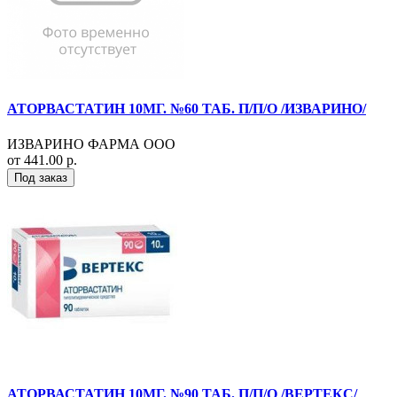
АТОРВАСТАТИН 10МГ. №60 ТАБ. П/П/О /ИЗВАРИНО/
ИЗВАРИНО ФАРМА ООО
от 441.00 р.
Под заказ
АТОРВАСТАТИН 10МГ. №90 ТАБ. П/П/О /ВЕРТЕКС/