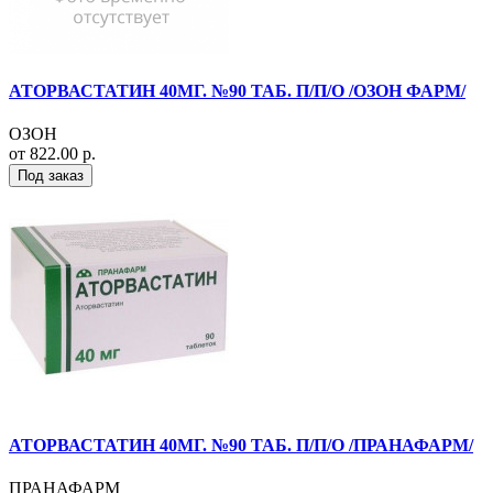
АТОРВАСТАТИН 40МГ. №90 ТАБ. П/П/О /ОЗОН ФАРМ/
ОЗОН
от 822.00 р.
Под заказ
АТОРВАСТАТИН 40МГ. №90 ТАБ. П/П/О /ПРАНАФАРМ/
ПРАНАФАРМ