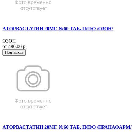
АТОРВАСТАТИН 20МГ. №60 ТАБ. П/П/О /ОЗОН/
ОЗОН
от 486.00 р.
Под заказ
АТОРВАСТАТИН 20МГ. №60 ТАБ. П/П/О /ПРАНАФАРМ/