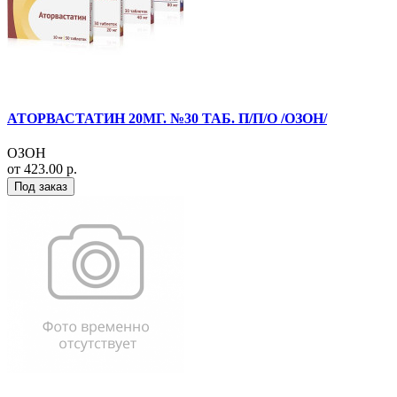
АТОРВАСТАТИН 20МГ. №30 ТАБ. П/П/О /ОЗОН/
ОЗОН
от 423.00 р.
Под заказ