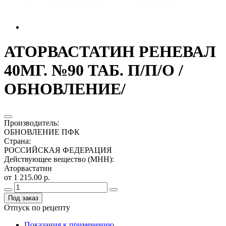
АТОРВАСТАТИН РЕНЕВАЛ
40МГ. №90 ТАБ. П/П/О /
ОБНОВЛЕНИЕ/
Производитель
:
ОБНОВЛЕНИЕ ПФК
Страна
:
РОССИЙСКАЯ ФЕДЕРАЦИЯ
Действующее вещество (МНН)
:
Аторвастатин
от 1 215.00 р.
Под заказ
Отпуск по рецепту
Показания к применению