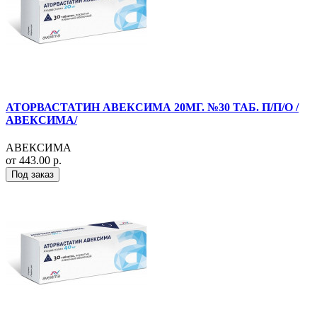
АТОРВАСТАТИН АВЕКСИМА 20МГ. №30 ТАБ. П/П/О /
АВЕКСИМА/
АВЕКСИМА
от 443.00 р.
Под заказ