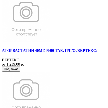
АТОРВАСТАТИН 40МГ. №90 ТАБ. П/П/О /ВЕРТЕКС/
ВЕРТЕКС
от 1 239.00 р.
Под заказ