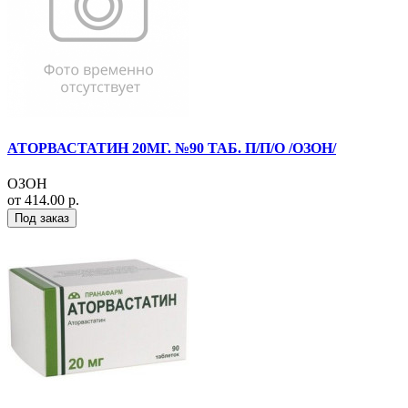
АТОРВАСТАТИН 20МГ. №90 ТАБ. П/П/О /ОЗОН/
ОЗОН
от 414.00 р.
Под заказ