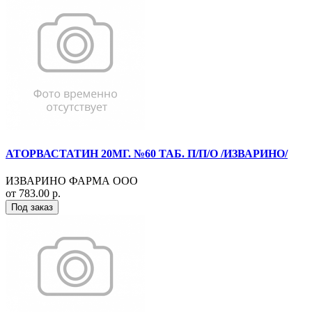
АТОРВАСТАТИН 20МГ. №60 ТАБ. П/П/О /ИЗВАРИНО/
ИЗВАРИНО ФАРМА ООО
от 783.00 р.
Под заказ