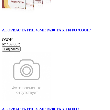
АТОРВАСТАТИН 40МГ. №30 ТАБ. П/П/О /ОЗОН/
ОЗОН
от 469.00 р.
Под заказ
АТОРВАСТАТИН 40МГ. №30 ТАБ. П/П/О /