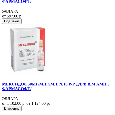
ФАРМАСОФТ/
ЭЛЛАРА
от 597.00 р.
Под заказ
МЕКСИДОЛ 50МГ/МЛ. 5МЛ. №10 Р-Р Д/В/В,В/М АМП. /
ФАРМАСОФТ/
ЭЛЛАРА
от 1 102.00 р.
от 1 124.00 р.
В корзину