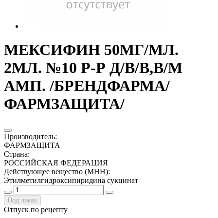
МЕКСИФИН 50МГ/МЛ.
2МЛ. №10 Р-Р Д/В/В,В/М
АМП. /БРЕНДФАРМА/
ФАРМЗАЩИТА/
Производитель
:
ФАРМЗАЩИТА
Страна
:
РОССИЙСКАЯ ФЕДЕРАЦИЯ
Действующее вещество (МНН)
:
Этилметилгидроксипиридина сукцинат
Под заказ
Отпуск по рецепту