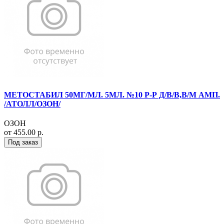
МЕТОСТАБИЛ 50МГ/МЛ. 5МЛ. №10 Р-Р Д/В/В,В/М АМП.
/АТОЛЛ/ОЗОН/
ОЗОН
от 455.00 р.
Под заказ