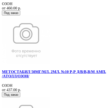
ОЗОН
от 460.00 р.
Под заказ
МЕТОСТАБИЛ 50МГ/МЛ. 2МЛ. №10 Р-Р Д/В/В,В/М АМП.
/АТОЛЛ/ОЗОН/
ОЗОН
от 437.00 р.
Под заказ