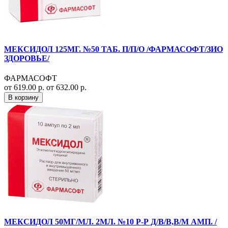
МЕКСИДОЛ 125МГ. №50 ТАБ. П/П/О /ФАРМАСОФТ/ЗИО
ЗДОРОВЬЕ/
ФАРМАСОФТ
от 619.00 р.
от 632.00 р.
В корзину
МЕКСИДОЛ 50МГ/МЛ. 2МЛ. №10 Р-Р Д/В/В,В/М АМП. /