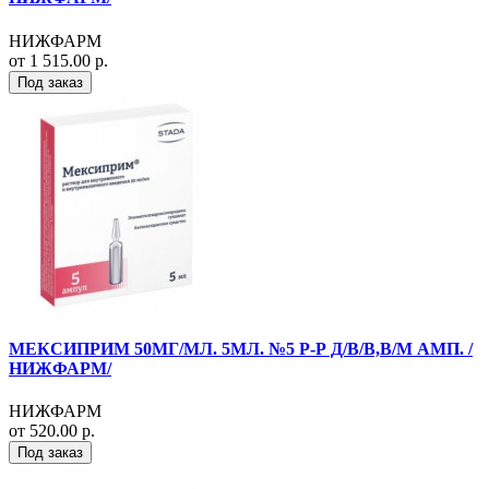
НИЖФАРМ
от 1 515.00 р.
Под заказ
МЕКСИПРИМ 50МГ/МЛ. 5МЛ. №5 Р-Р Д/В/В,В/М АМП. /
НИЖФАРМ/
НИЖФАРМ
от 520.00 р.
Под заказ