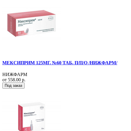
МЕКСИПРИМ 125МГ. №60 ТАБ. П/П/О /НИЖФАРМ/
НИЖФАРМ
от 558.00 р.
Под заказ