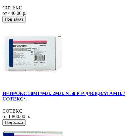
СОТЕКС
от 440.00 р.
Под заказ
НЕЙРОКС 50МГ/МЛ. 2МЛ. №50 Р-Р Д/В/В,В/М АМП. /
СОТЕКС/
СОТЕКС
от 1 800.00 р.
Под заказ