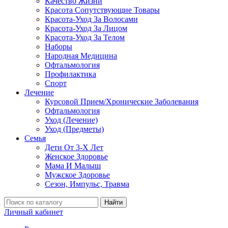
Качество Жизни
Красота Сопутствующие Товары
Красота-Уход За Волосами
Красота-Уход За Лицом
Красота-Уход За Телом
Наборы
Народная Медицина
Офтальмология
Профилактика
Спорт
Лечение
Курсовой Прием/Хронические Заболевания
Офтальмология
Уход (Лечение)
Уход (Предметы)
Семья
Дети От 3-Х Лет
Женское Здоровье
Мама И Малыш
Мужское Здоровье
Сезон, Импульс, Травма
Найти
Личный кабинет