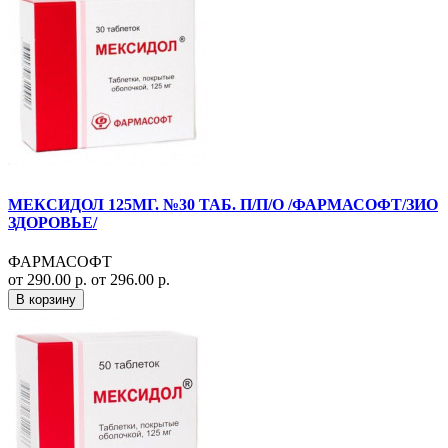
МЕКСИДОЛ 125МГ. №30 ТАБ. П/П/О /ФАРМАСОФТ/ЗИО
ЗДОРОВЬЕ/
ФАРМАСОФТ
от 290.00 р.
от 296.00 р.
В корзину