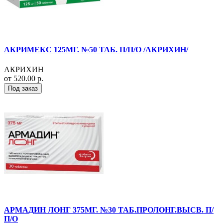
АКРИМЕКС 125МГ. №50 ТАБ. П/П/О /АКРИХИН/
АКРИХИН
от 520.00 р.
Под заказ
АРМАДИН ЛОНГ 375МГ. №30 ТАБ.ПРОЛОНГ.ВЫСВ. П/
П/О