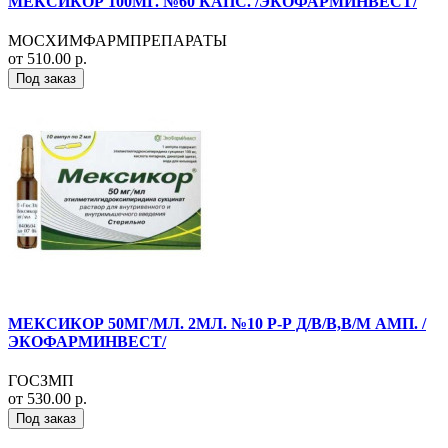
МЕКСИКОР 100МГ. №60 КАПС. /ЭКОФАРМИНВЕСТ/
МОСХИМФАРМПРЕПАРАТЫ
от 510.00 р.
Под заказ
МЕКСИКОР 50МГ/МЛ. 2МЛ. №10 Р-Р Д/В/В,В/М АМП. /
ЭКОФАРМИНВЕСТ/
ГОСЗМП
от 530.00 р.
Под заказ