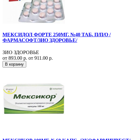
МЕКСИДОЛ ФОРТЕ 250МГ. №40 ТАБ. П/П/О /
ФАРМАСОФТ/ЗИО ЗДОРОВЬЕ/
ЗИО ЗДОРОВЬЕ
от 893.00 р.
от 911.00 р.
В корзину