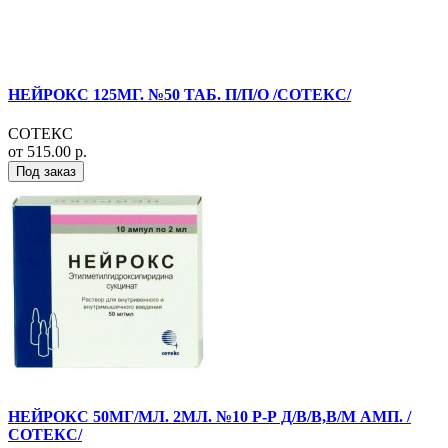
НЕЙРОКС 125МГ. №50 ТАБ. П/П/О /СОТЕКС/
СОТЕКС
от 515.00 р.
Под заказ
НЕЙРОКС 50МГ/МЛ. 2МЛ. №10 Р-Р Д/В/В,В/М АМП. /
СОТЕКС/