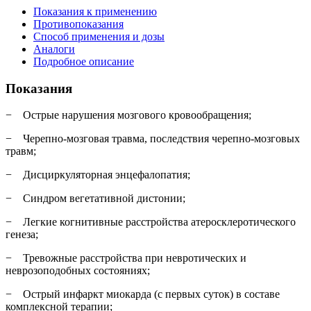
Показания к применению
Противопоказания
Способ применения и дозы
Аналоги
Подробное описание
Показания
− Острые нарушения мозгового кровообращения;
− Черепно-мозговая травма, последствия черепно-мозговых
травм;
− Дисциркуляторная энцефалопатия;
− Синдром вегетативной дистонии;
− Легкие когнитивные расстройства атеросклеротического
генеза;
− Тревожные расстройства при невротических и
неврозоподобных состояниях;
− Острый инфаркт миокарда (с первых суток) в составе
комплексной терапии;