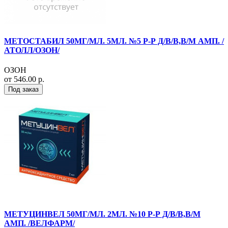
МЕТОСТАБИЛ 50МГ/МЛ. 5МЛ. №5 Р-Р Д/В/В,В/М АМП. /
АТОЛЛ/ОЗОН/
ОЗОН
от 546.00 р.
Под заказ
МЕТУЦИНВЕЛ 50МГ/МЛ. 2МЛ. №10 Р-Р Д/В/В,В/М
АМП. /ВЕЛФАРМ/