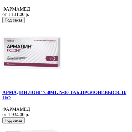
ФАРМАМЕД
от 1 131.00 р.
Под заказ
АРМАДИН ЛОНГ 750МГ. №30 ТАБ.ПРОЛОНГ.ВЫСВ. П/
П/О
ФАРМАМЕД
от 1 934.00 р.
Под заказ