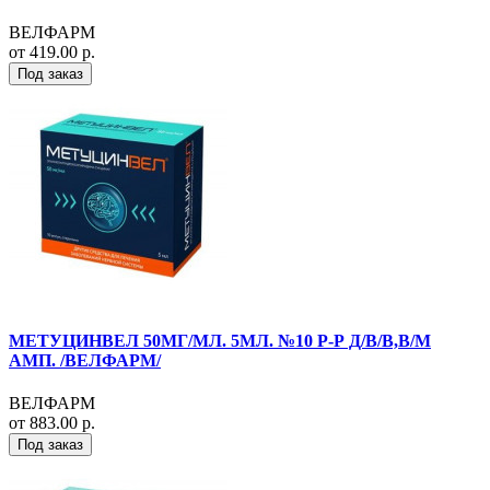
ВЕЛФАРМ
от 419.00 р.
Под заказ
МЕТУЦИНВЕЛ 50МГ/МЛ. 5МЛ. №10 Р-Р Д/В/В,В/М
АМП. /ВЕЛФАРМ/
ВЕЛФАРМ
от 883.00 р.
Под заказ