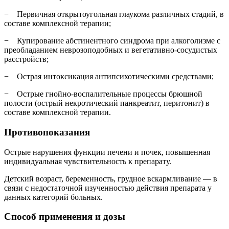
− Первичная открытоугольная глаукома различных стадий, в
составе комплексной терапии;
− Купирование абстинентного синдрома при алкоголизме с
преобладанием неврозоподобных и вегетативно-сосудистых
расстройств;
− Острая интоксикация антипсихотическими средствами;
− Острые гнойно-воспалительные процессы брюшной
полости (острый некротический панкреатит, перитонит) в
составе комплексной терапии.
Противопоказания
Острые нарушения функции печени и почек, повышенная
индивидуальная чувствительность к препарату.
Детский возраст, беременность, грудное вскармливание — в
связи с недостаточной изученностью действия препарата у
данных категорий больных.
Способ применения и дозы