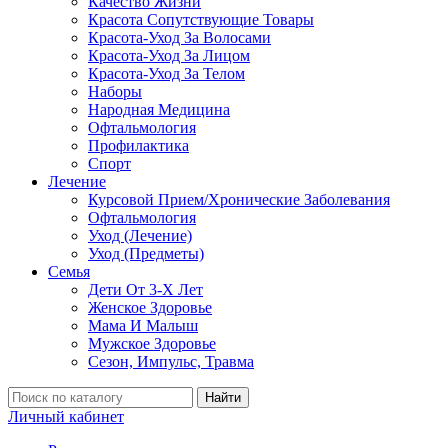
Качество Жизни
Красота Сопутствующие Товары
Красота-Уход За Волосами
Красота-Уход За Лицом
Красота-Уход За Телом
Наборы
Народная Медицина
Офтальмология
Профилактика
Спорт
Лечение
Курсовой Прием/Хронические Заболевания
Офтальмология
Уход (Лечение)
Уход (Предметы)
Семья
Дети От 3-Х Лет
Женское Здоровье
Мама И Малыш
Мужское Здоровье
Сезон, Импульс, Травма
Найти
Личный кабинет