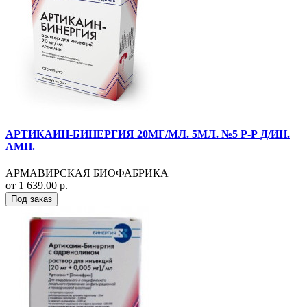
АРТИКАИН-БИНЕРГИЯ 20МГ/МЛ. 5МЛ. №5 Р-Р Д/ИН.
АМП.
АРМАВИРСКАЯ БИОФАБРИКА
от 1 639.00 р.
Под заказ