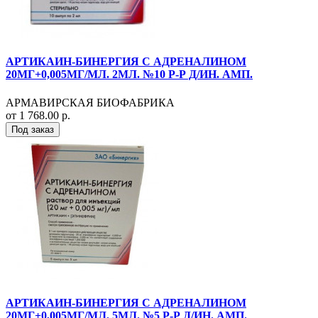
АРТИКАИН-БИНЕРГИЯ С АДРЕНАЛИНОМ
20МГ+0,005МГ/МЛ. 2МЛ. №10 Р-Р Д/ИН. АМП.
АРМАВИРСКАЯ БИОФАБРИКА
от 1 768.00 р.
Под заказ
АРТИКАИН-БИНЕРГИЯ С АДРЕНАЛИНОМ
20МГ+0,005МГ/МЛ. 5МЛ. №5 Р-Р Д/ИН. АМП.