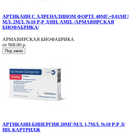
АРТИКАИН С АДРЕНАЛИНОМ ФОРТЕ 40МГ.+0,01МГ/
МЛ. 2МЛ. №10 Р-Р Д/ИН. АМП. /АРМАВИРСКАЯ
БИОФАБРИКА/
АРМАВИРСКАЯ БИОФАБРИКА
от 968.00 р.
Под заказ
АРТИКАИН-БИНЕРГИЯ 20МГ/МЛ. 1,7МЛ. №10 Р-Р Д/
ИН. КАРТРИДЖ