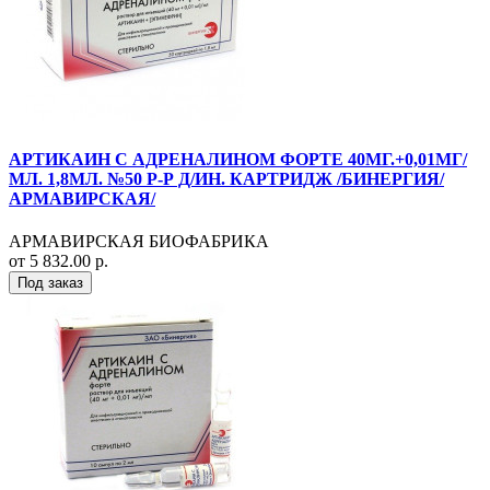
АРТИКАИН С АДРЕНАЛИНОМ ФОРТЕ 40МГ.+0,01МГ/
МЛ. 1,8МЛ. №50 Р-Р Д/ИН. КАРТРИДЖ /БИНЕРГИЯ/
АРМАВИРСКАЯ/
АРМАВИРСКАЯ БИОФАБРИКА
от 5 832.00 р.
Под заказ