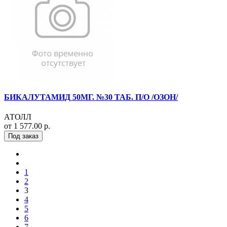
БИКАЛУТАМИД 50МГ. №30 ТАБ. П/О /ОЗОН/
АТОЛЛ
от 1 577.00 р.
Под заказ
1
2
3
4
5
6
7