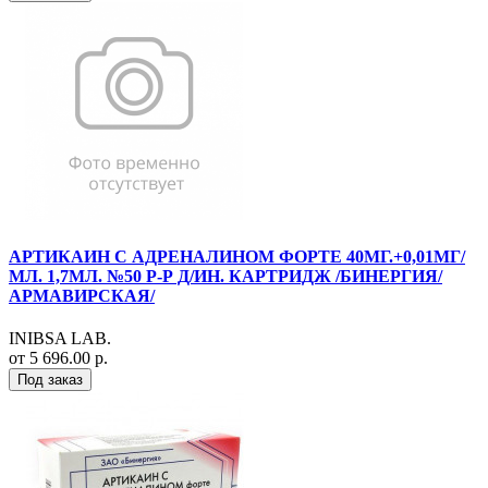
АРТИКАИН С АДРЕНАЛИНОМ ФОРТЕ 40МГ.+0,01МГ/
МЛ. 1,7МЛ. №50 Р-Р Д/ИН. КАРТРИДЖ /БИНЕРГИЯ/
АРМАВИРСКАЯ/
INIBSA LAB.
от 5 696.00 р.
Под заказ