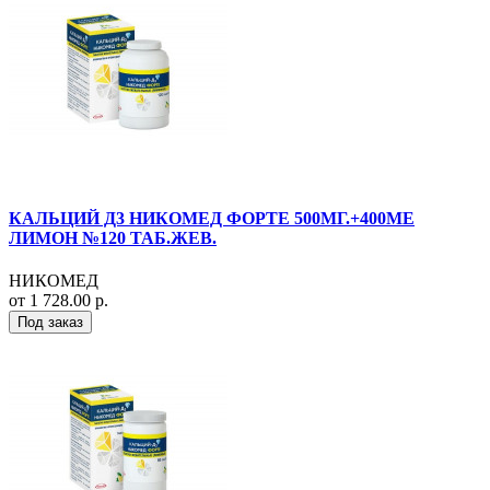
КАЛЬЦИЙ Д3 НИКОМЕД ФОРТЕ 500МГ.+400МЕ
ЛИМОН №120 ТАБ.ЖЕВ.
НИКОМЕД
от 1 728.00 р.
Под заказ