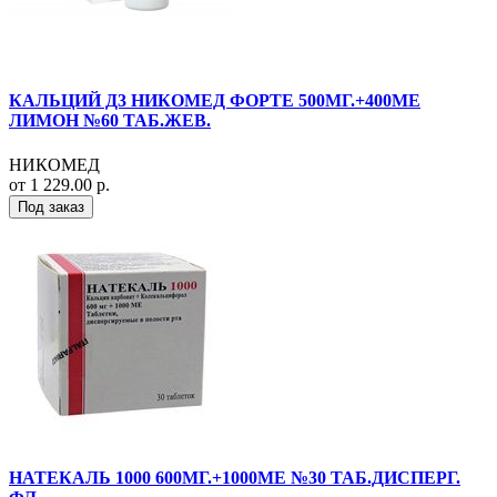
КАЛЬЦИЙ Д3 НИКОМЕД ФОРТЕ 500МГ.+400МЕ
ЛИМОН №60 ТАБ.ЖЕВ.
НИКОМЕД
от 1 229.00 р.
Под заказ
НАТЕКАЛЬ 1000 600МГ.+1000МЕ №30 ТАБ.ДИСПЕРГ.