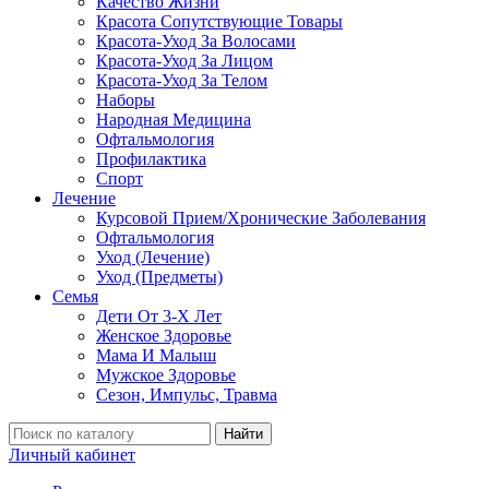
Качество Жизни
Красота Сопутствующие Товары
Красота-Уход За Волосами
Красота-Уход За Лицом
Красота-Уход За Телом
Наборы
Народная Медицина
Офтальмология
Профилактика
Спорт
Лечение
Курсовой Прием/Хронические Заболевания
Офтальмология
Уход (Лечение)
Уход (Предметы)
Семья
Дети От 3-Х Лет
Женское Здоровье
Мама И Малыш
Мужское Здоровье
Сезон, Импульс, Травма
Найти
Личный кабинет