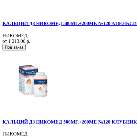
КАЛЬЦИЙ Д3 НИКОМЕД 500МГ.+200МЕ №120 АПЕЛЬСИ
НИКОМЕД
от 1 213.00 р.
Под заказ
КАЛЬЦИЙ Д3 НИКОМЕД 500МГ.+200МЕ №120 КЛУБНИК
НИКОМЕД