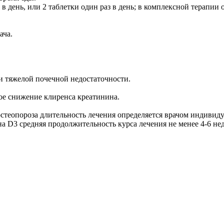
в день, или 2 таблетки один раз в день; в комплексной терапии о
ача.
и тяжелой почечной недостаточности.
ное снижение клиренса креатинина.
теопороза длительность лечения определяется врачом индивиду
 D3 средняя продолжительность курса лечения не менее 4-6 нед