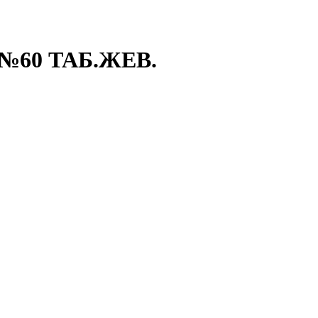
№60 ТАБ.ЖЕВ.