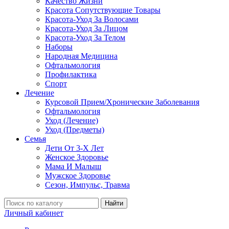
Качество Жизни
Красота Сопутствующие Товары
Красота-Уход За Волосами
Красота-Уход За Лицом
Красота-Уход За Телом
Наборы
Народная Медицина
Офтальмология
Профилактика
Спорт
Лечение
Курсовой Прием/Хронические Заболевания
Офтальмология
Уход (Лечение)
Уход (Предметы)
Семья
Дети От 3-Х Лет
Женское Здоровье
Мама И Малыш
Мужское Здоровье
Сезон, Импульс, Травма
Найти
Личный кабинет