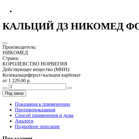
КАЛЬЦИЙ Д3 НИКОМЕД ФОР
Производитель
:
НИКОМЕД
Страна
:
КОРОЛЕВСТВО НОРВЕГИЯ
Действующее вещество (МНН)
:
Колекальциферол+кальция карбонат
от 1 229.00 р.
Под заказ
Показания к применению
Противопоказания
Способ применения и дозы
Аналоги
Подробное описание
Показания