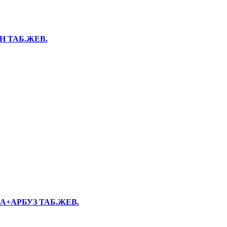
Н ТАБ.ЖЕВ.
А+АРБУЗ ТАБ.ЖЕВ.