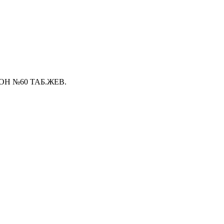
Н №60 ТАБ.ЖЕВ.