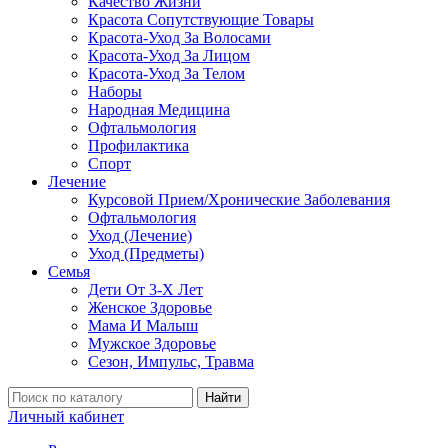
Качество Жизни
Красота Сопутствующие Товары
Красота-Уход За Волосами
Красота-Уход За Лицом
Красота-Уход За Телом
Наборы
Народная Медицина
Офтальмология
Профилактика
Спорт
Лечение
Курсовой Прием/Хронические Заболевания
Офтальмология
Уход (Лечение)
Уход (Предметы)
Семья
Дети От 3-Х Лет
Женское Здоровье
Мама И Малыш
Мужское Здоровье
Сезон, Импульс, Травма
Найти
Личный кабинет