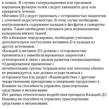
в почках. В случаях гиперкальциемии или признаков
нарушения функции почек следует уменьшить дозу или
прекратить лечение.
•Витамин D3 следует принимать с осторожностью пациентам
с почечной недостаточностью. В этом случае необходимо
контролировать содержание кальция и фосфатов в сыворотке
крови. Также необходимо учитывать риск возникновения
кальциноза мягких тканей.
•Во избежание передозировки, необходимо учитывать
дополнительное поступление витамина D и кальция из
других источников.
•Кальций и витамин D3 должны с осторожностью
применяться у иммобилизированных пациентов с
остеопорозом в связи с риском развития гиперкальциемии.
•Одновременное применение с
антибиотиками группы тетрациклина или хинолона обычно
не рекомендуется, или должно осуществляться с
осторожностью (см. раздел «Взаимодействие с другими
лекарственными препаратами и пищевыми продуктами»).
Влияние на способность управлять транспортными
средствами и механизмами
Нет данных относительно воздействия препарата Кальций-Д3
Никомед на способность управлять транспортными
средствами и механизмами.