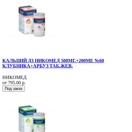
КАЛЬЦИЙ Д3 НИКОМЕД 500МГ.+200МЕ №60
КЛУБНИКА+АРБУЗ ТАБ.ЖЕВ.
НИКОМЕД
от 795.00 р.
Под заказ