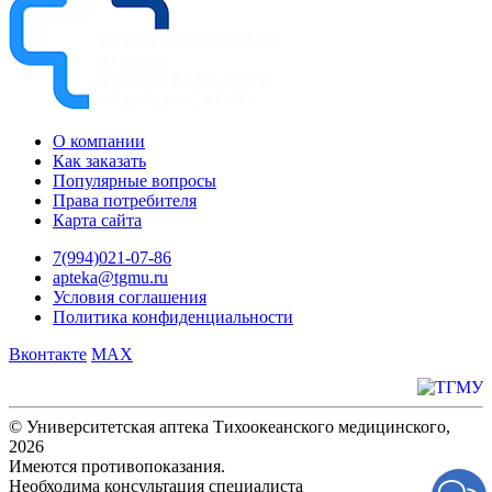
О компании
Как заказать
Популярные вопросы
Права потребителя
Карта сайта
7(994)021-07-86
apteka@tgmu.ru
Условия соглашения
Политика конфиденциальности
Вконтакте
MAX
© Университетская аптека Тихоокеанского медицинского,
2026
Имеются противопоказания.
Необходима консультация специалиста