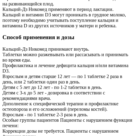
на развивающийся плод.
Кальций-Дз Никомед применяют в период лактации.
Кальций и витамин D3 могут проникать в грудное молоко,
поэтому необходимо учитывать поступление кальция и
витамина D из других источников у матери и ребенка.
Способ применения и дозы
Кальций-Дз Никомед принимают внутрь.
Таблетки можно разжевывать или рассасывать и принимать
во время еды.
Профилактика и лечение дефицита кальция и/или витамина
D3.
Взрослым и детям старше 12 лет — по 1 таблетке 2 раза в
день, или 2 таблетки один раз в день.
Детям с 5 лет до 12 лет - по 1-2 таблетки в день.
Детям с 3-х до 5 лет - дозировка в соответствии с
рекомендациями врача.
Дополнение к специфической терапии и профилактике
остеопороза и его осложнений (переломы костей).
Взрослым - по 1 таблетке 2-3 раза в день.
Особые группы пациентов Пациенты с нарушением функции
печени:
Коррекции дозы не требуется. Пациенты с нарушением