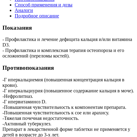
Способ применения и дозы
Аналоги
Подробное описание
Показания
- Профилактика и лечение дефицита кальция и/или витамина
D3.
- Профилактика и комплексная терапия остеопороза и его
осложнений (переломы костей).
Противопоказания
-Г иперкальциемия (повышенная концентрация кальция в
крови).
-Г иперкальциурия (повышенное содержание кальция в моче).
-Нефролитиаз.
-Г ипервитаминоз D.
-Повышенная чувствительность к компонентам препарата.
-Повышенная чувствительность к сое или арахису.
-Тяжелая почечная недостаточность.
-Активный туберкулез.
Препарат в лекарственной форме таблетки не применяется у
детей в возрасте до 3-х лет.