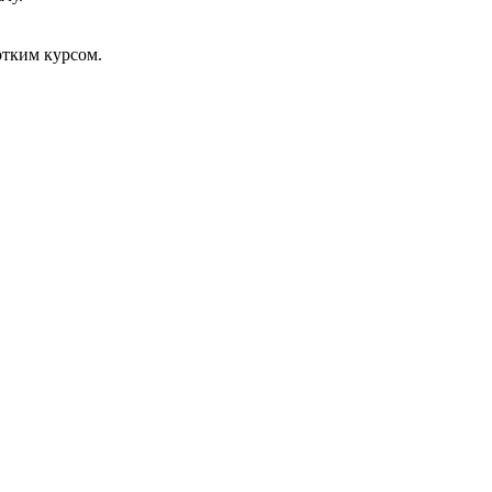
тким курсом.