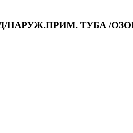
Д/НАРУЖ.ПРИМ. ТУБА /ОЗО