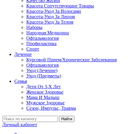
Качество Жизни
Красота Сопутствующие Товары
Красота-Уход За Волосами
Красота-Уход За Лицом
Красота-Уход За Телом
Наборы
Народная Медицина
Офтальмология
Профилактика
Спорт
Лечение
Курсовой Прием/Хронические Заболевания
Офтальмология
Уход (Лечение)
Уход (Предметы)
Семья
Дети От 3-Х Лет
Женское Здоровье
Мама И Малыш
Мужское Здоровье
Сезон, Импульс, Травма
Найти
Личный кабинет