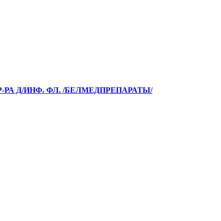
Р-РА Д/ИНФ. ФЛ. /БЕЛМЕДПРЕПАРАТЫ/