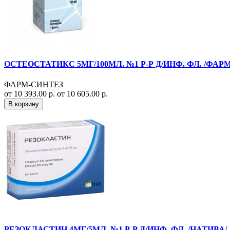
ОСТЕОСТАТИКС 5МГ/100МЛ. №1 Р-Р Д/ИНФ. ФЛ. /ФАР
ФАРМ-СИНТЕЗ
от 10 393.00 р.
от 10 605.00 р.
В корзину
РЕЗОКЛАСТИН 4МГ/5МЛ. №1 Р-Р Д/ИНФ. ФЛ. /НАТИВА/