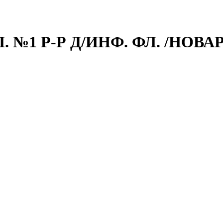
 №1 Р-Р Д/ИНФ. ФЛ. /НОВА