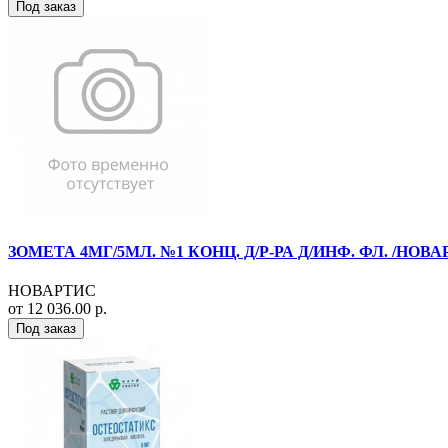
Под заказ
ЗОМЕТА 4МГ/5МЛ. №1 КОНЦ. Д/Р-РА Д/ИНФ. ФЛ. /НОВА
НОВАРТИС
от 12 036.00 р.
Под заказ