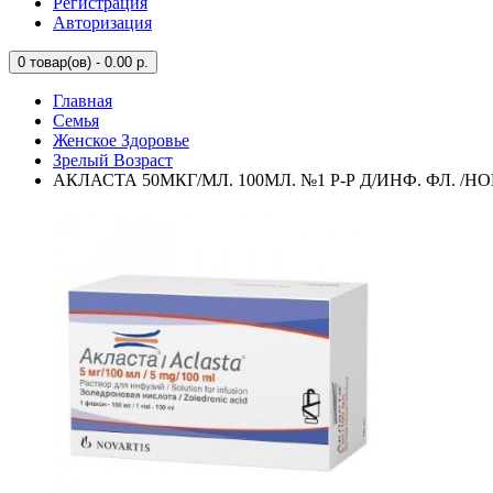
Регистрация
Авторизация
0
товар(ов) - 0.00 р.
Главная
Семья
Женское Здоровье
Зрелый Возраст
АКЛАСТА 50МКГ/МЛ. 100МЛ. №1 Р-Р Д/ИНФ. ФЛ. /Н