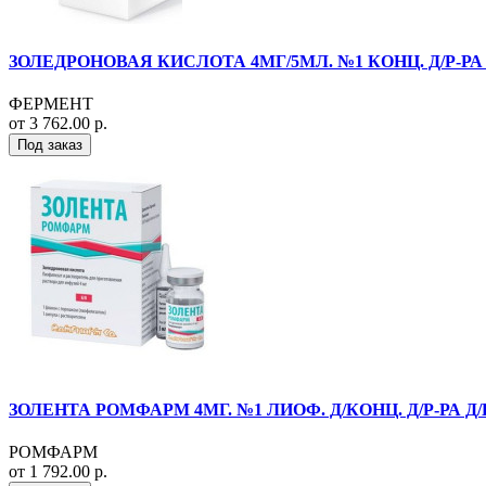
ЗОЛЕДРОНОВАЯ КИСЛОТА 4МГ/5МЛ. №1 КОНЦ. Д/Р-РА
ФЕРМЕНТ
от 3 762.00 р.
Под заказ
ЗОЛЕНТА РОМФАРМ 4МГ. №1 ЛИОФ. Д/КОНЦ. Д/Р-РА Д/
РОМФАРМ
от 1 792.00 р.