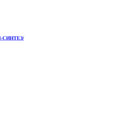
М-СИНТЕЗ/