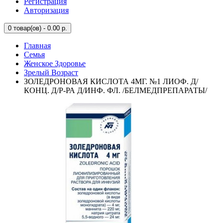
Регистрация
Авторизация
0
товар(ов) - 0.00 р.
Главная
Семья
Женское Здоровье
Зрелый Возраст
ЗОЛЕДРОНОВАЯ КИСЛОТА 4МГ. №1 ЛИОФ. Д/
КОНЦ. Д/Р-РА Д/ИНФ. ФЛ. /БЕЛМЕДПРЕПАРАТЫ/