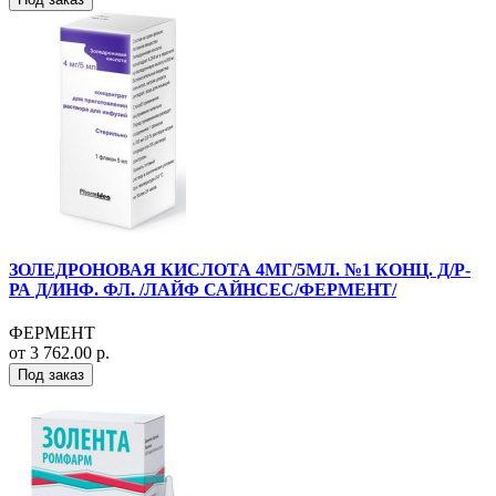
ЗОЛЕДРОНОВАЯ КИСЛОТА 4МГ/5МЛ. №1 КОНЦ. Д/Р-
РА Д/ИНФ. ФЛ. /ЛАЙФ САЙНСЕС/ФЕРМЕНТ/
ФЕРМЕНТ
от 3 762.00 р.
Под заказ