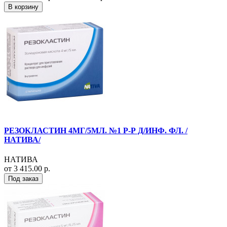
В корзину
РЕЗОКЛАСТИН 4МГ/5МЛ. №1 Р-Р Д/ИНФ. ФЛ. /
НАТИВА/
НАТИВА
от 3 415.00 р.
Под заказ