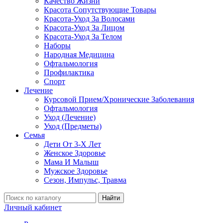
Качество Жизни
Красота Сопутствующие Товары
Красота-Уход За Волосами
Красота-Уход За Лицом
Красота-Уход За Телом
Наборы
Народная Медицина
Офтальмология
Профилактика
Спорт
Лечение
Курсовой Прием/Хронические Заболевания
Офтальмология
Уход (Лечение)
Уход (Предметы)
Семья
Дети От 3-Х Лет
Женское Здоровье
Мама И Малыш
Мужское Здоровье
Сезон, Импульс, Травма
Найти
Личный кабинет