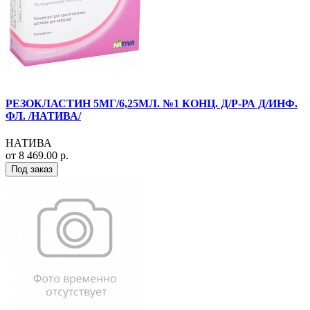
РЕЗОКЛАСТИН 5МГ/6,25МЛ. №1 КОНЦ. Д/Р-РА Д/ИНФ.
ФЛ. /НАТИВА/
НАТИВА
от 8 469.00 р.
Под заказ