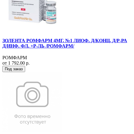
ЗОЛЕНТА РОМФАРМ 4МГ. №1 ЛИОФ. Д/КОНЦ. Д/Р-РА
Д/ИНФ. ФЛ. +Р-ЛЬ /РОМФАРМ/
РОМФАРМ
от 1 792.00 р.
Под заказ