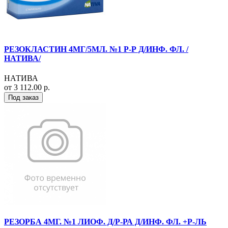
РЕЗОКЛАСТИН 4МГ/5МЛ. №1 Р-Р Д/ИНФ. ФЛ. /
НАТИВА/
НАТИВА
от 3 112.00 р.
Под заказ
РЕЗОРБА 4МГ. №1 ЛИОФ. Д/Р-РА Д/ИНФ. ФЛ. +Р-ЛЬ