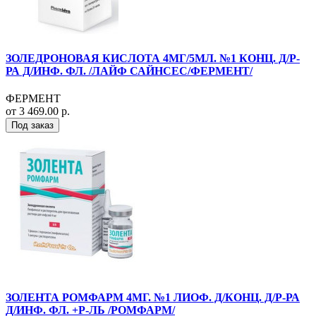
ЗОЛЕДРОНОВАЯ КИСЛОТА 4МГ/5МЛ. №1 КОНЦ. Д/Р-
РА Д/ИНФ. ФЛ. /ЛАЙФ САЙНСЕС/ФЕРМЕНТ/
ФЕРМЕНТ
от 3 469.00 р.
Под заказ
ЗОЛЕНТА РОМФАРМ 4МГ. №1 ЛИОФ. Д/КОНЦ. Д/Р-РА
Д/ИНФ. ФЛ. +Р-ЛЬ /РОМФАРМ/