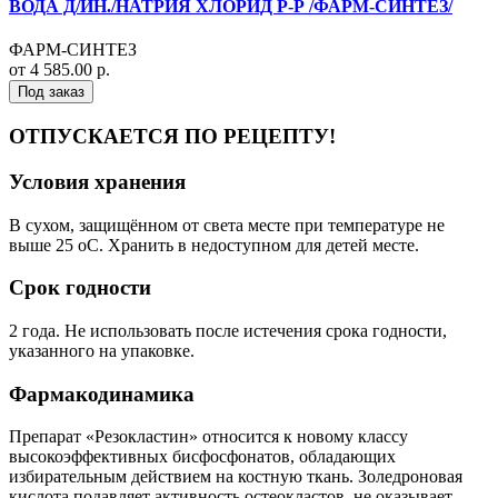
ВОДА Д/ИН./НАТРИЯ ХЛОРИД Р-Р /ФАРМ-СИНТЕЗ/
ФАРМ-СИНТЕЗ
от 4 585.00 р.
Под заказ
ОТПУСКАЕТСЯ ПО РЕЦЕПТУ!
Условия хранения
В сухом, защищённом от света месте при температуре не
выше 25 оС. Хранить в недоступном для детей месте.
Срок годности
2 года. Не использовать после истечения срока годности,
указанного на упаковке.
Фармакодинамика
Препарат «Резокластин» относится к новому классу
высокоэффективных биcфосфонатов, обладающих
избирательным действием на костную ткань. Золедроновая
кислота подавляет активность остеокластов, не оказывает