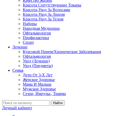
Качество Жизни
Красота Сопутствующие Товары
Красота-Уход За Волосами
Красота-Уход За Лицом
Красота-Уход За Телом
Наборы
Народная Медицина
Офтальмология
Профилактика
Спорт
Лечение
Курсовой Прием/Хронические Заболевания
Офтальмология
Уход (Лечение)
Уход (Предметы)
Семья
Дети От 3-Х Лет
Женское Здоровье
Мама И Малыш
Мужское Здоровье
Сезон, Импульс, Травма
Найти
Личный кабинет