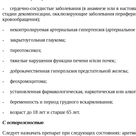
- сердечно-сосудистые заболевания (в анамнезе или в настоящ
стадии декомпенсации, окклюзирующие заболевания перифериче
кровообращения);
- неконтролируемая артериальная гипертензия (артериальное да
- закрытоугольная глаукома;
- тиреотоксикоз;
- тяжелые нарушения функции печени и/или почек;
- доброкачественная гиперплазия предстательной железы;
- феохромоцитома;
- установленная фармакологическая, наркотическая или алког
- беременность и период грудного вскармливания;
- возраст до 18 лет и старше 65 лет.
С осторожностью
Следует назначать препарат при следующих состояниях: аритми