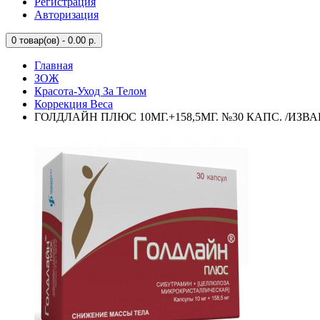
Регистрация
Авторизация
0
товар(ов) - 0.00 р.
Главная
ЗОЖ
Красота-Уход За Телом
Коррекция Веса
ГОЛДЛАЙН ПЛЮС 10МГ.+158,5МГ. №30 КАПС. /ИЗВ