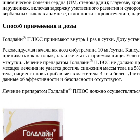
ишемической болезни сердца (ИМ, стенокардии); глаукоме, кро
нарушениях, включая задержку умственного развития и судорог
вербальных тиках в анамнезе, склонности к кровотечению, н
Способ применения и дозы
®
Голдлайн
ПЛЮС принимают внутрь 1 раз в сутки. Дозу устан
Рекомендуемая начальная доза сибутрамина 10 мг/сутки. Капсу
принимать как натощак, так и сочетать с приемом пищи. Если в 
®
мг/сутки. Лечение препаратом Голдлайн
ПЛЮС не должно продо
месяцев лечения не удается достичь снижения массы тела на 5
тела, пациент вновь прибавляет в массе тела 3 кг и более. Д
данные об эффективности и безопасности отсутствуют.
®
Лечение препаратом Голдлайн
ПЛЮС должно осуществляться в