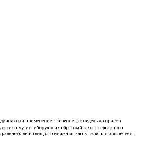
ина) или применение в течение 2‑х недель до приема
ую систему, ингибирующих обратный захват серотонина
трального действия для снижения массы тела или для лечения