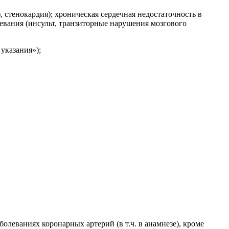
 стенокардия); хроническая сердечная недостаточность в
евания (инсульт, транзиторные нарушения мозгового
указания»);
олеваниях коронарных артерий (в т.ч. в анамнезе), кроме