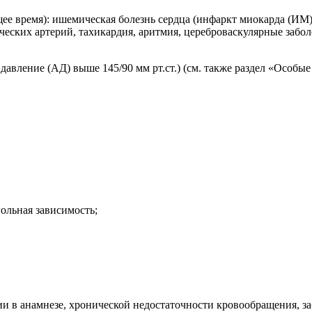
ее время): ишемическая болезнь сердца (инфаркт миокарда (ИМ),
ских артерий, тахикардия, аритмия, цереброваскулярные забол
вление (АД) выше 145/90 мм рт.ст.) (см. также раздел «Особые 
ольная зависимость;
и в анамнезе, хронической недостаточности кровообращения, заб