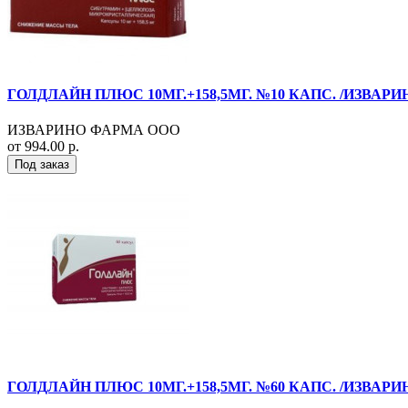
ГОЛДЛАЙН ПЛЮС 10МГ.+158,5МГ. №10 КАПС. /ИЗВАРИ
ИЗВАРИНО ФАРМА ООО
от 994.00 р.
Под заказ
ГОЛДЛАЙН ПЛЮС 10МГ.+158,5МГ. №60 КАПС. /ИЗВАРИ