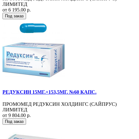
ЛИМИТЕД
от 6 195.00 р.
Под заказ
РЕДУКСИН 15МГ.+153,5МГ. №60 КАПС.
ПРОМОМЕД РЕДУКСИН ХОЛДИНГС (САЙПРУС)
ЛИМИТЕД
от 9 804.00 р.
Под заказ