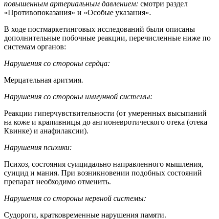
повышенным артериальным давлением:
смотри раздел
«Противопоказания» и «Особые указания».
В ходе постмаркетинговых исследований были описаны
дополнительные побочные реакции, перечисленные ниже по
системам органов:
Нарушения со стороны сердца:
Мерцательная аритмия.
Нарушения со стороны иммунной системы:
Реакции гиперчувствительности (от умеренных высыпаний
на коже и крапивницы до ангионевротического отека (отека
Квинке) и анафилаксии).
Нарушения психики:
Психоз, состояния суицидально направленного мышления,
суицид и мания. При возникновении подобных состояний
препарат необходимо отменить.
Нарушения со стороны нервной системы:
Судороги, кратковременные нарушения памяти.