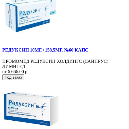
РЕДУКСИН 10МГ.+158,5МГ. №60 КАПС.
ПРОМОМЕД РЕДУКСИН ХОЛДИНГС (САЙПРУС)
ЛИМИТЕД
от 6 666.00 р.
Под заказ