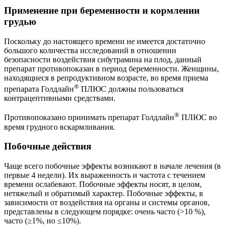
Применение при беременности и кормлении
грудью
Поскольку до настоящего времени не имеется достаточно
большого количества исследований в отношении
безопасности воздействия сибутрамина на плод, данный
препарат противопоказан в период беременности. Женщины,
находящиеся в репродуктивном возрасте, во время приема
®
препарата Голдлайн
ПЛЮС должны пользоваться
контрацептивными средствами.
®
Противопоказано принимать препарат Голдлайн
ПЛЮС во
время грудного вскармливания.
Побочные действия
Чаще всего побочные эффекты возникают в начале лечения (в
первые 4 недели). Их выраженность и частота с течением
времени ослабевают. Побочные эффекты носят, в целом,
нетяжелый и обратимый характер. Побочные эффекты, в
зависимости от воздействия на органы и системы органов,
представлены в следующем порядке: очень часто (>10 %),
часто (≥1%, но ≤10%).