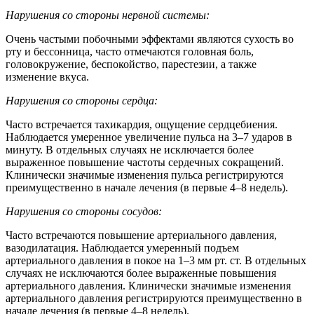
Нарушения со стороны нервной системы:
Очень частыми побочными эффектами являются сухость во
рту и бессонница, часто отмечаются головная боль,
головокружение, беспокойство, парестезии, а также
изменение вкуса.
Нарушения со стороны сердца:
Часто встречается тахикардия, ощущение сердцебиения.
Наблюдается умеренное увеличение пульса на 3–7 ударов в
минуту. В отдельных случаях не исключается более
выраженное повышение частоты сердечных сокращений.
Клинически значимые изменения пульса регистрируются
преимущественно в начале лечения (в первые 4–8 недель).
Нарушения со стороны сосудов:
Часто встречаются повышение артериального давления,
вазодилатация. Наблюдается умеренный подъем
артериального давления в покое на 1–3 мм рт. ст. В отдельных
случаях не исключаются более выраженные повышения
артериального давления. Клинически значимые изменения
артериального давления регистрируются преимущественно в
начале лечения (в первые 4–8 недель).