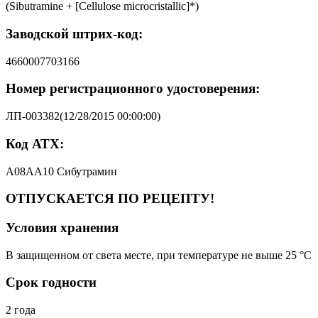
(Sibutramine + [Cellulose microcristallic]*)
Заводской штрих-код:
4660007703166
Номер регистрационного удостоверения:
ЛП-003382(12/28/2015 00:00:00)
Код АТХ:
A08AA10 Сибутрамин
ОТПУСКАЕТСЯ ПО РЕЦЕПТУ!
Условия хранения
В защищенном от света месте, при температуре не выше 25 °C
Срок годности
2 года