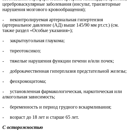
цереброваскулярные заболевания (инсульт, транзиторные
нарушения мозгового кровообращения);
- неконтролируемая артериальная гипертензия
(артериальное давление (АД) выше 145/90 мм рт.ст.) (см.
также раздел «Особые указания»);
- закрытоугольная глаукома;
- тиреотоксикоз;
- тяжелые нарушения функции печени и/или почек;
- доброкачественная гиперплазия предстательной железы;
- феохромоцитома;
- установленная фармакологическая, наркотическая или
алкогольная зависимость;
- беременность и период грудного вскармливания;
- возраст до 18 лет и старше 65 лет.
С осторожностью