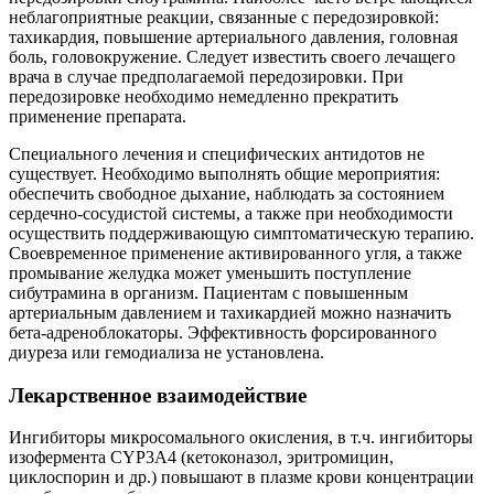
неблагоприятные реакции, связанные с передозировкой:
тахикардия, повышение артериального давления, головная
боль, головокружение. Следует известить своего лечащего
врача в случае предполагаемой передозировки. При
передозировке необходимо немедленно прекратить
применение препарата.
Специального лечения и специфических антидотов не
существует. Необходимо выполнять общие мероприятия:
обеспечить свободное дыхание, наблюдать за состоянием
сердечно-сосудистой системы, а также при необходимости
осуществить поддерживающую симптоматическую терапию.
Своевременное применение активированного угля, а также
промывание желудка может уменьшить поступление
сибутрамина в организм. Пациентам с повышенным
артериальным давлением и тахикардией можно назначить
бета-адреноблокаторы. Эффективность форсированного
диуреза или гемодиализа не установлена.
Лекарственное взаимодействие
Ингибиторы микросомального окисления, в т.ч. ингибиторы
изофермента CYP3A4 (кетоконазол, эритромицин,
циклоспорин и др.) повышают в плазме крови концентрации