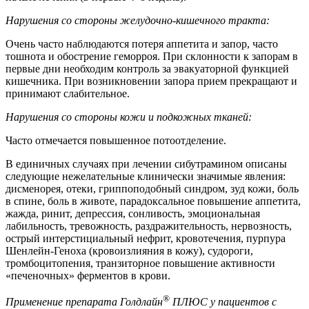
Нарушения со стороны желудочно-кишечного тракта:
Очень часто наблюдаются потеря аппетита и запор, часто
тошнота и обострение геморроя. При склонности к запорам в
первые дни необходим контроль за эвакуаторной функцией
кишечника. При возникновении запора прием прекращают и
принимают слабительное.
Нарушения со стороны кожи и подкожных тканей:
Часто отмечается повышенное потоотделение.
В единичных случаях при лечении сибутрамином описаны
следующие нежелательные клинически значимые явления:
дисменорея, отеки, гриппоподобный синдром, зуд кожи, боль
в спине, боль в животе, парадоксальное повышение аппетита,
жажда, ринит, депрессия, сонливость, эмоциональная
лабильность, тревожность, раздражительность, нервозность,
острый интерстициальный нефрит, кровотечения, пурпура
Шенлейн-Геноха (кровоизлияния в кожу), судороги,
тромбоцитопения, транзиторное повышение активности
«печеночных» ферментов в крови.
®
Применение препарата Голдлайн
ПЛЮС у пациентов с