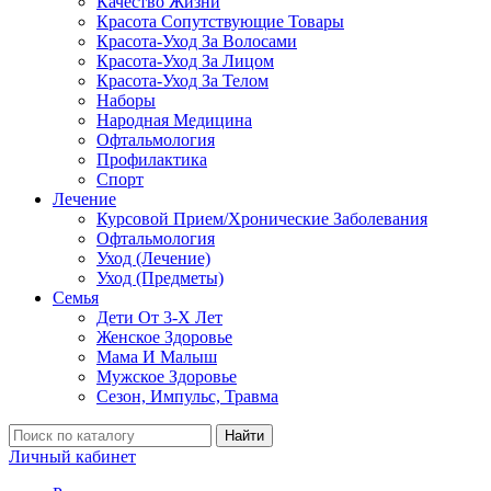
Качество Жизни
Красота Сопутствующие Товары
Красота-Уход За Волосами
Красота-Уход За Лицом
Красота-Уход За Телом
Наборы
Народная Медицина
Офтальмология
Профилактика
Спорт
Лечение
Курсовой Прием/Хронические Заболевания
Офтальмология
Уход (Лечение)
Уход (Предметы)
Семья
Дети От 3-Х Лет
Женское Здоровье
Мама И Малыш
Мужское Здоровье
Сезон, Импульс, Травма
Найти
Личный кабинет