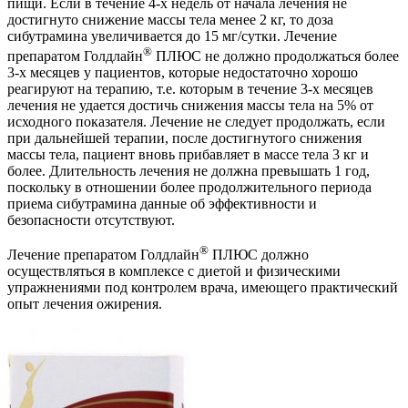
пищи. Если в течение 4‑х недель от начала лечения не
достигнуто снижение массы тела менее 2 кг, то доза
сибутрамина увеличивается до 15 мг/сутки. Лечение
®
препаратом Голдлайн
ПЛЮС не должно продолжаться более
3‑х месяцев у пациентов, которые недостаточно хорошо
реагируют на терапию, т.е. которым в течение 3‑х месяцев
лечения не удается достичь снижения массы тела на 5% от
исходного показателя. Лечение не следует продолжать, если
при дальнейшей терапии, после достигнутого снижения
массы тела, пациент вновь прибавляет в массе тела 3 кг и
более. Длительность лечения не должна превышать 1 год,
поскольку в отношении более продолжительного периода
приема сибутрамина данные об эффективности и
безопасности отсутствуют.
®
Лечение препаратом Голдлайн
ПЛЮС должно
осуществляться в комплексе с диетой и физическими
упражнениями под контролем врача, имеющего практический
опыт лечения ожирения.