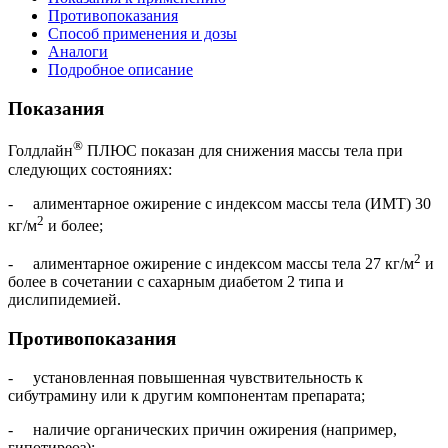
Противопоказания
Способ применения и дозы
Аналоги
Подробное описание
Показания
®
Голдлайн
ПЛЮС показан для снижения массы тела при
следующих состояниях:
- алиментарное ожирение с индексом массы тела (ИМТ) 30
2
кг/м
и более;
2
- алиментарное ожирение с индексом массы тела 27 кг/м
и
более в сочетании с сахарным диабетом 2 типа и
дислипидемией.
Противопоказания
- установленная повышенная чувствительность к
сибутрамину или к другим компонентам препарата;
- наличие органических причин ожирения (например,
гипотиреоз);