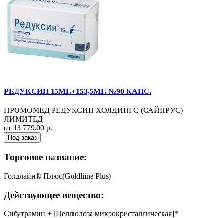
РЕДУКСИН 15МГ.+153,5МГ. №90 КАПС.
ПРОМОМЕД РЕДУКСИН ХОЛДИНГС (САЙПРУС)
ЛИМИТЕД
от 13 779.00 р.
Под заказ
Торговое название:
Голдлайн® Плюс(Goldliine Plus)
Действующее вещество:
Сибутрамин + [Целлюлоза микрокристаллическая]*