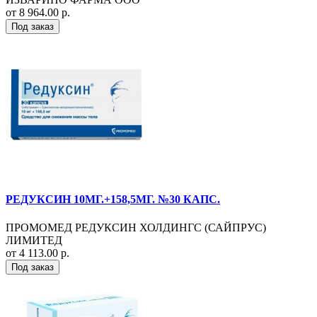
от 8 964.00 р.
Под заказ
РЕДУКСИН 10МГ.+158,5МГ. №30 КАПС.
ПРОМОМЕД РЕДУКСИН ХОЛДИНГС (САЙПРУС)
ЛИМИТЕД
от 4 113.00 р.
Под заказ