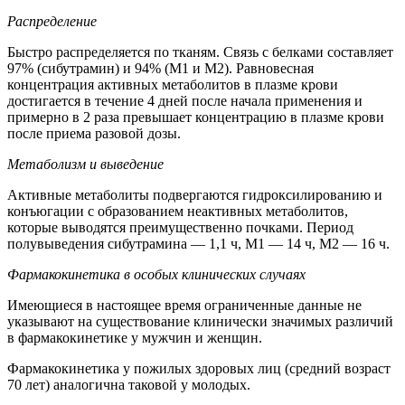
Распределение
Быстро распределяется по тканям. Связь с белками составляет
97% (сибутрамин) и 94% (M1 и М2). Равновесная
концентрация активных метаболитов в плазме крови
достигается в течение 4 дней после начала применения и
примерно в 2 раза превышает концентрацию в плазме крови
после приема разовой дозы.
Метаболизм и выведение
Активные метаболиты подвергаются гидроксилированию и
конъюгации с образованием неактивных метаболитов,
которые выводятся преимущественно почками. Период
полувыведения сибутрамина — 1,1 ч, M1 — 14 ч, М2 — 16 ч.
Фармакокинетика в особых клинических случаях
Имеющиеся в настоящее время ограниченные данные не
указывают на существование клинически значимых различий
в фармакокинетике у мужчин и женщин.
Фармакокинетика у пожилых здоровых лиц (средний возраст
70 лет) аналогична таковой у молодых.