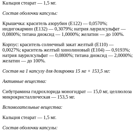
Кальция стеарат — 1,5 мг.
Состав оболочки капсулы:
Крышечка: краситель азорубин (Е122) — 0,0570%;
индигокармин (Е132) — 0,3079%; натрия лаурилсульфат —
0,0800%; титана диоксид — 1,0000%; желатин — до 100%.
Корпус: краситель солнечный закат желтый (Е110) —
0,0027%; краситель желтый хинолиновый (Е104) — 0,9193%;
натрия лаурилсульфат — 0,0800%; титана диоксид — 2,0000%;
желатин — до 100%.
Состав на 1 капсулу для дозировки 15 мг + 153,5 мг:
Активные вещества:
Сибутрамина гидрохлорида моногидрат — 15,0 мг, целлюлоза
микрокристаллическая — 153,5 мг.
Вспомогательные вещества:
Кальция стеарат — 1,5 мг.
Состав оболочки капсулы: