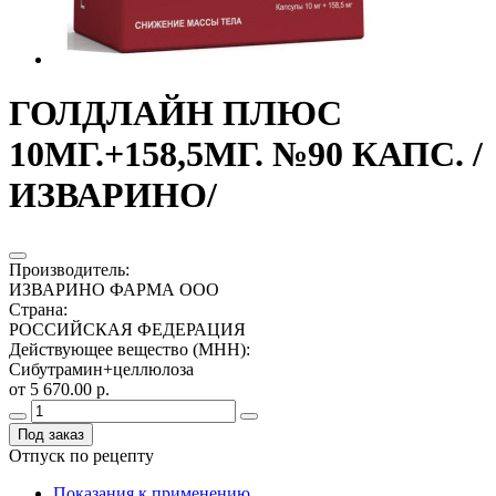
ГОЛДЛАЙН ПЛЮС
10МГ.+158,5МГ. №90 КАПС. /
ИЗВАРИНО/
Производитель
:
ИЗВАРИНО ФАРМА ООО
Страна
:
РОССИЙСКАЯ ФЕДЕРАЦИЯ
Действующее вещество (МНН)
:
Сибутрамин+целлюлоза
от 5 670.00 р.
Под заказ
Отпуск по рецепту
Показания к применению