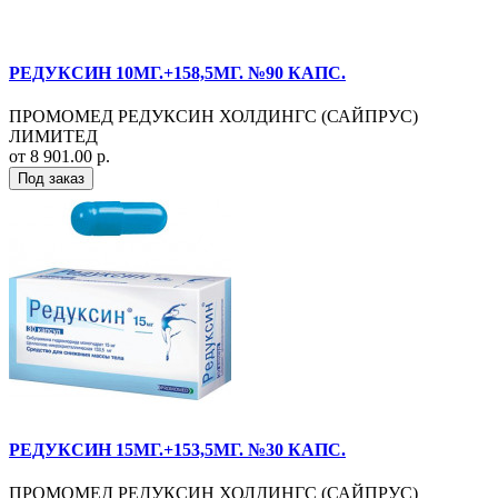
РЕДУКСИН 10МГ.+158,5МГ. №90 КАПС.
ПРОМОМЕД РЕДУКСИН ХОЛДИНГС (САЙПРУС)
ЛИМИТЕД
от 8 901.00 р.
Под заказ
РЕДУКСИН 15МГ.+153,5МГ. №30 КАПС.
ПРОМОМЕД РЕДУКСИН ХОЛДИНГС (САЙПРУС)