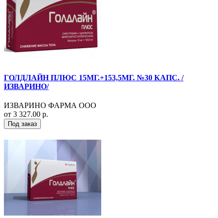
ГОЛДЛАЙН ПЛЮС 15МГ.+153,5МГ. №30 КАПС. /
ИЗВАРИНО/
ИЗВАРИНО ФАРМА ООО
от 3 327.00 р.
Под заказ