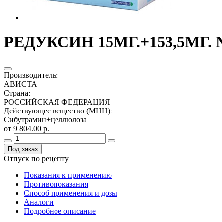
РЕДУКСИН 15МГ.+153,5МГ. 
Производитель
:
АВИСТА
Страна
:
РОССИЙСКАЯ ФЕДЕРАЦИЯ
Действующее вещество (МНН)
:
Сибутрамин+целлюлоза
от 9 804.00 р.
Под заказ
Отпуск по рецепту
Показания к применению
Противопоказания
Способ применения и дозы
Аналоги
Подробное описание