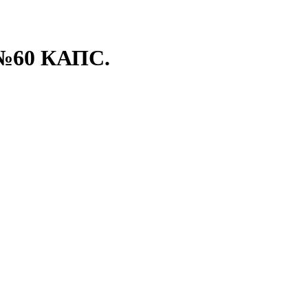
№60 КАПС.