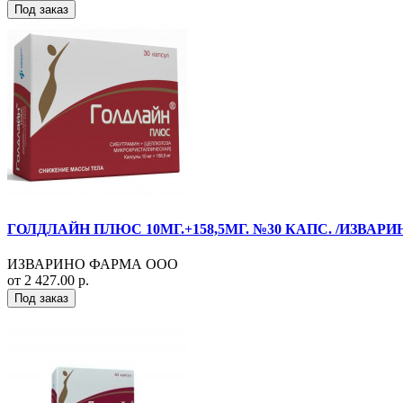
Под заказ
ГОЛДЛАЙН ПЛЮС 10МГ.+158,5МГ. №30 КАПС. /ИЗВАРИ
ИЗВАРИНО ФАРМА ООО
от 2 427.00 р.
Под заказ