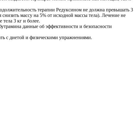
 Продолжительность терапии Редуксином не должна превышать 3
я снизить массу на 5% от исходной массы тела). Лечение не
тела 3 кг и более.
бутрамина данные об эффективности и безопасности
ать с диетой и физическими упражнениями.