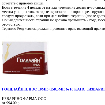
сочетать с приемом пищи.
Если в течение 4 недель от начала лечения не достигнуто сни
месяца у пациентов, которые недостаточно хорошо реагируют на
следует продолжать, если при дальнейшей терапии (после дости
Общая длительность терапии не должна превышать 2 года, пос
отсутствуют.
Терапию Редуксином должен проводить врач, имеющий практич
ГОЛДЛАЙН ПЛЮС 10МГ.+158,5МГ. №10 КАПС. /ИЗВАРИ
ИЗВАРИНО ФАРМА ООО
от 994.00 р.