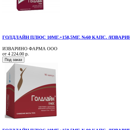
ГОЛДЛАЙН ПЛЮС 10МГ.+158,5МГ. №60 КАПС. /ИЗВАРИ
ИЗВАРИНО ФАРМА ООО
от 4 224.00 р.
Под заказ