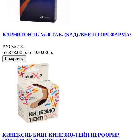
КАРНИТОН 1Г. №20 ТАБ. (БАД) /ВНЕШТОРГФАРМА/
РУСФИК
от 873.00 р.
от 970.00 р.
В корзину
КИНЕКСИБ БИНТ КИНЕЗИО-ТЕЙП ПЕРФОРИР.