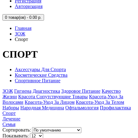
Регистрация
Авторизация
0
товар(ов) - 0.00 р.
Главная
ЗОЖ
Спорт
СПОРТ
Аксессуары Для Спорта
Косметические Средства
Спортивное Питание
ЗОЖ
Гигиена
Диагностика
Здоровое Питание
Качество
Жизни
Красота Сопутствующие Товары
Красота-Уход За
Волосами
Красота-Уход За Лицом
Красота-Уход За Телом
Наборы
Народная Медицина
Офтальмология
Профилактика
Спорт
Лечение
Семья
Сортировать:
Показывать: