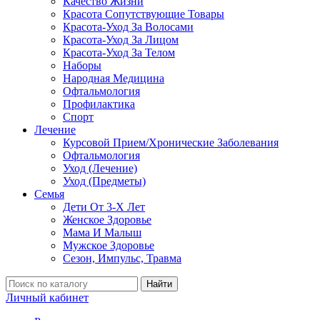
Качество Жизни
Красота Сопутствующие Товары
Красота-Уход За Волосами
Красота-Уход За Лицом
Красота-Уход За Телом
Наборы
Народная Медицина
Офтальмология
Профилактика
Спорт
Лечение
Курсовой Прием/Хронические Заболевания
Офтальмология
Уход (Лечение)
Уход (Предметы)
Семья
Дети От 3-Х Лет
Женское Здоровье
Мама И Малыш
Мужское Здоровье
Сезон, Импульс, Травма
Найти
Личный кабинет