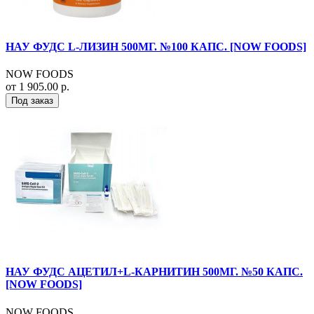
НАУ ФУДС L-ЛИЗИН 500МГ. №100 КАПС. [NOW FOODS]
NOW FOODS
от 1 905.00 р.
Под заказ
НАУ ФУДС АЦЕТИЛ+L-КАРНИТИН 500МГ. №50 КАПС.
[NOW FOODS]
NOW FOODS