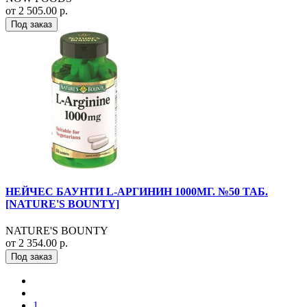
от 2 505.00 р.
Под заказ
НЕЙЧЕС БАУНТИ L-АРГИНИН 1000МГ. №50 ТАБ.
[NATURE'S BOUNTY]
NATURE'S BOUNTY
от 2 354.00 р.
Под заказ
1