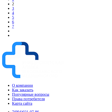
2
3
4
5
6
7
О компании
Как заказать
Популярные вопросы
Права потребителя
Карта сайта
7(994)021-07-86