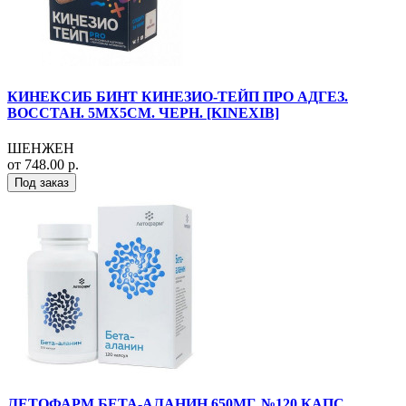
КИНЕКСИБ БИНТ КИНЕЗИО-ТЕЙП ПРО АДГЕЗ.
ВОССТАН. 5МХ5СМ. ЧЕРН. [KINEXIB]
ШЕНЖЕН
от 748.00 р.
Под заказ
ЛЕТОФАРМ БЕТА-АЛАНИН 650МГ. №120 КАПС.