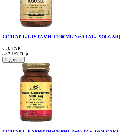
СОЛГАР L-ГЛУТАМИН 1000МГ. №60 ТАБ. [SOLGAR]
СОЛГАР
от 2 157.00 р.
Под заказ
СОЛГАР L-КАРНИТИН 500МГ. №30 ТАБ. [SOLGAR]