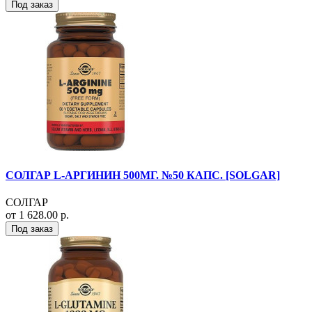
Под заказ
СОЛГАР L-АРГИНИН 500МГ. №50 КАПС. [SOLGAR]
СОЛГАР
от 1 628.00 р.
Под заказ