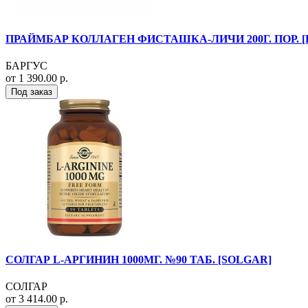
ПРАЙМБАР КОЛЛАГЕН ФИСТАШКА-ЛИЧИ 200Г. ПОР. [
БАРГУС
от 1 390.00 р.
Под заказ
СОЛГАР L-АРГИНИН 1000МГ. №90 ТАБ. [SOLGAR]
СОЛГАР
от 3 414.00 р.