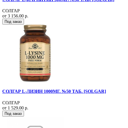
СОЛГАР
от 3 156.00 р.
Под заказ
СОЛГАР L-ЛИЗИН 1000МГ. №50 ТАБ. [SOLGAR]
СОЛГАР
от 1 529.00 р.
Под заказ