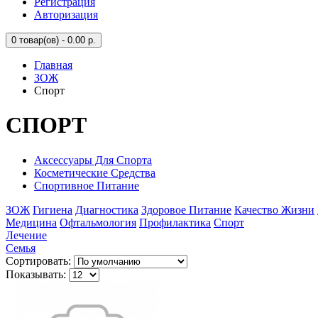
Регистрация
Авторизация
0
товар(ов) - 0.00 р.
Главная
ЗОЖ
Спорт
СПОРТ
Аксессуары Для Спорта
Косметические Средства
Спортивное Питание
ЗОЖ
Гигиена
Диагностика
Здоровое Питание
Качество Жизни
Медицина
Офтальмология
Профилактика
Спорт
Лечение
Семья
Сортировать:
Показывать: