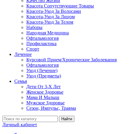
Качество Жизни
Красота Сопутствующие Товары
Красота-Уход За Волосами
Красота-Уход За Лицом
Красота-Уход За Телом
Наборы
Народная Медицина
Офтальмология
Профилактика
Спорт
Лечение
Курсовой Прием/Хронические Заболевания
Офтальмология
Уход (Лечение)
Уход (Предметы)
Семья
Дети От 3-Х Лет
Женское Здоровье
Мама И Малыш
Мужское Здоровье
Сезон, Импульс, Травма
Найти
Личный кабинет