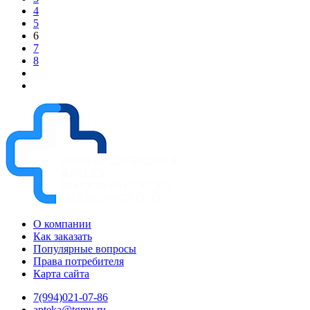
4
5
6
7
8
О компании
Как заказать
Популярные вопросы
Права потребителя
Карта сайта
7(994)021-07-86
apteka@tgmu.ru