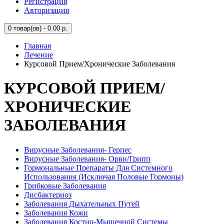
Регистрация
Авторизация
0
товар(ов) - 0.00 р.
Главная
Лечение
Курсовой Прием/Хронические Заболевания
КУРСОВОЙ ПРИЕМ/
ХРОНИЧЕСКИЕ
ЗАБОЛЕВАНИЯ
Вирусные Заболевания- Герпес
Вирусные Заболевания- Орви/Грипп
Гормональные Препараты Для Системного
Использования (Исключая Половые Гормоны)
Грибковые Заболевания
Дисбактериоз
Заболевания Дыхательных Путей
Заболевания Кожи
Заболевания Костно-Мышечной Системы