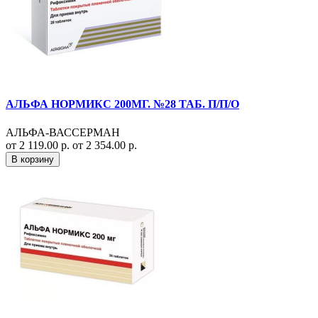
АЛЬФА НОРМИКС 200МГ. №28 ТАБ. П/П/О
АЛЬФА-ВАССЕРМАН
от 2 119.00 р.
от 2 354.00 р.
В корзину