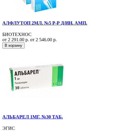
АЛФЛУТОП 2МЛ. №5 Р-Р Д/ИН. АМП.
БИОТЕХНОС
от 2 291.00 р.
от 2 546.00 р.
В корзину
АЛЬБАРЕЛ 1МГ. №30 ТАБ.
ЭГИС