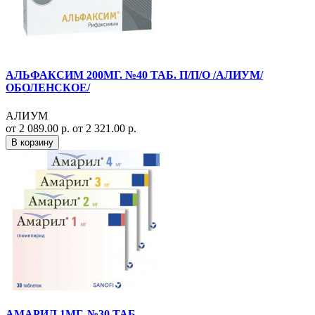
АЛЬФАКСИМ 200МГ. №40 ТАБ. П/П/О /АЛИУМ/
ОБОЛЕНСКОЕ/
АЛИУМ
от 2 089.00 р.
от 2 321.00 р.
В корзину
АМАРИЛ 1МГ. №30 ТАБ.