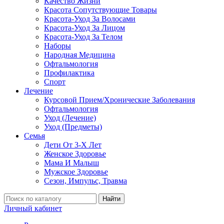
Качество Жизни
Красота Сопутствующие Товары
Красота-Уход За Волосами
Красота-Уход За Лицом
Красота-Уход За Телом
Наборы
Народная Медицина
Офтальмология
Профилактика
Спорт
Лечение
Курсовой Прием/Хронические Заболевания
Офтальмология
Уход (Лечение)
Уход (Предметы)
Семья
Дети От 3-Х Лет
Женское Здоровье
Мама И Малыш
Мужское Здоровье
Сезон, Импульс, Травма
Найти
Личный кабинет