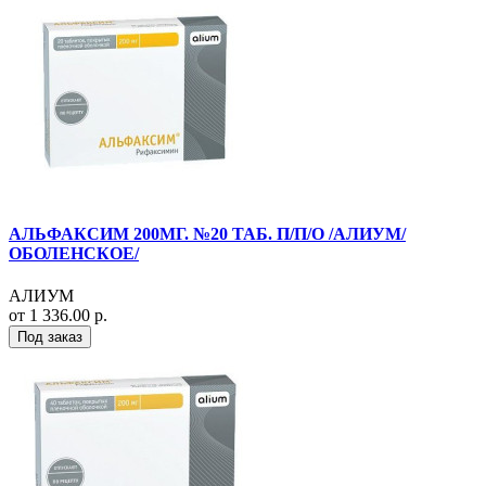
АЛЬФАКСИМ 200МГ. №20 ТАБ. П/П/О /АЛИУМ/
ОБОЛЕНСКОЕ/
АЛИУМ
от 1 336.00 р.
Под заказ