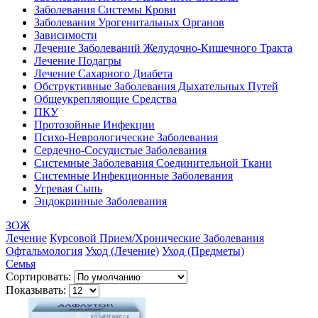
Заболевания Системы Крови
Заболевания Урогенитальных Органов
Зависимости
Лечение Заболеваний Желудочно-Кишечного Тракта
Лечение Подагры
Лечение Сахарного Диабета
Обструктивные Заболевания Дыхательных Путей
Общеукрепляющие Средства
ПКУ
Протозойные Инфекции
Психо-Неврологические Заболевания
Сердечно-Сосудистые Заболевания
Системные Заболевания Соединительной Ткани
Системные Инфекционные Заболевания
Угревая Сыпь
Эндокринные Заболевания
ЗОЖ
Лечение
Курсовой Прием/Хронические Заболевания
Офтальмология
Уход (Лечение)
Уход (Предметы)
Семья
Сортировать:
Показывать: