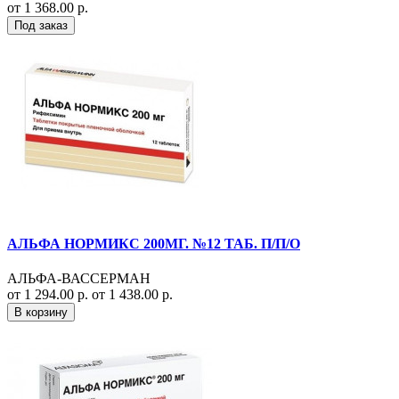
от 1 368.00 р.
Под заказ
АЛЬФА НОРМИКС 200МГ. №12 ТАБ. П/П/О
АЛЬФА-ВАССЕРМАН
от 1 294.00 р.
от 1 438.00 р.
В корзину