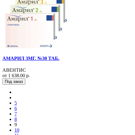
АМАРИЛ 3МГ. №30 ТАБ.
АВЕНТИС
от 1 638.00 р.
Под заказ
5
6
7
8
9
10