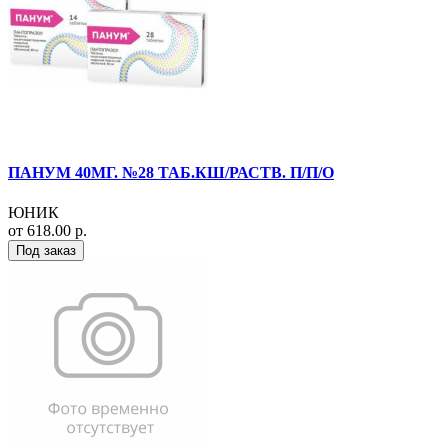
ПАНУМ 40МГ. №28 ТАБ.КШ/РАСТВ. П/П/О
ЮНИК
от 618.00 р.
Под заказ