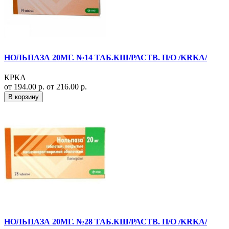
НОЛЬПАЗА 20МГ. №14 ТАБ.КШ/РАСТВ. П/О /KRKA/
КРКА
от 194.00 р.
от 216.00 р.
В корзину
НОЛЬПАЗА 20МГ. №28 ТАБ.КШ/РАСТВ. П/О /KRKA/