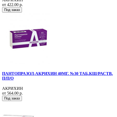
от 422.00 р.
Под заказ
ПАНТОПРАЗОЛ-АКРИХИН 40МГ. №30 ТАБ.КШ/РАСТВ.
П/П/О
АКРИХИН
от 564.00 р.
Под заказ