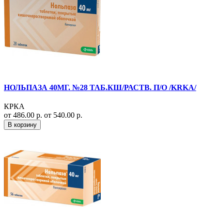
НОЛЬПАЗА 40МГ. №28 ТАБ.КШ/РАСТВ. П/О /KRKA/
КРКА
от 486.00 р.
от 540.00 р.
В корзину