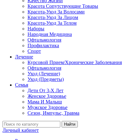
Качество Жизни
Красота Сопутствующие Товары
Красота-Уход За Волосами
Красота-Уход За Лицом
Красота-Уход За Телом
Наборы
Народная Медицина
Офтальмология
Профилактика
Спорт
Лечение
Курсовой Прием/Хронические Заболевания
Офтальмология
Уход (Лечение)
Уход (Предметы)
Семья
Дети От 3-Х Лет
Женское Здоровье
Мама И Малыш
Мужское Здоровье
Сезон, Импульс, Травма
Найти
Личный кабинет