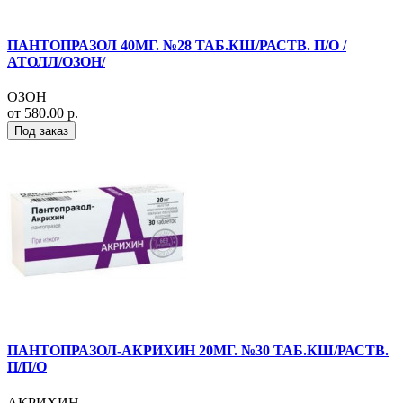
ПАНТОПРАЗОЛ 40МГ. №28 ТАБ.КШ/РАСТВ. П/О /
АТОЛЛ/ОЗОН/
ОЗОН
от 580.00 р.
Под заказ
ПАНТОПРАЗОЛ-АКРИХИН 20МГ. №30 ТАБ.КШ/РАСТВ.
П/П/О
АКРИХИН