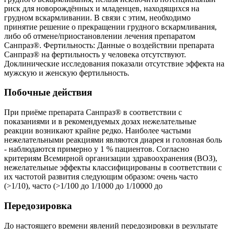
риск для новорождённых и младенцев, находящихся на
грудном вскармливании. В связи с этим, необходимо
принятие решение о прекращении грудного вскармливания,
либо об отмене/приостановлении лечения препаратом
Санпраз®. Фертильность: Данные о воздействии препарата
Санпраз® на фертильность у человека отсутствуют.
Доклинические исследования показали отсутствие эффекта на
мужскую и женскую фертильность.
Побочные действия
При приёме препарата Санпраз® в соответствии с
показаниями и в рекомендуемых дозах нежелательные
реакции возникают крайне редко. Наиболее частыми
нежелательными реакциями являются диарея и головная боль
- наблюдаются примерно у 1 % пациентов. Согласно
критериям Всемирной организации здравоохранения (ВОЗ),
нежелательные эффекты классифицированы в соответствии с
их частотой развития следующим образом: очень часто
(>1/10), часто (>1/100 до 1/1000 до 1/10000 до
Передозировка
До настоящего времени явлений передозировки в результате