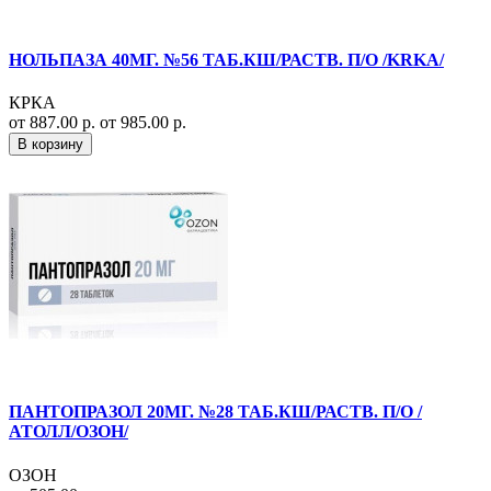
НОЛЬПАЗА 40МГ. №56 ТАБ.КШ/РАСТВ. П/О /KRKA/
КРКА
от 887.00 р.
от 985.00 р.
В корзину
ПАНТОПРАЗОЛ 20МГ. №28 ТАБ.КШ/РАСТВ. П/О /
АТОЛЛ/ОЗОН/
ОЗОН