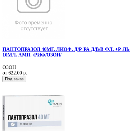
ПАНТОПРАЗОЛ 40МГ. ЛИОФ. Д/Р-РА Д/В/В ФЛ. +Р-ЛЬ
10МЛ. АМП. /РИФ/ОЗОН/
ОЗОН
от 622.00 р.
Под заказ