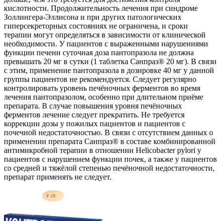
кислотности. Продолжительность лечения при синдроме
Золлингера-Эллисона и при других патологических
гиперсекреторных состояниях не ограничена, и сроки
терапии могут определяться в зависимости от клинической
необходимости. У пациентов с выраженными нарушениями
функции печени суточная доза пантопразола не должна
превышать 20 мг в сутки (1 таблетка Санпраз® 20 мг). В связи
с этим, применение пантопразола в дозировке 40 мг у данной
группы пациентов не рекомендуется. Следует регулярно
контролировать уровень печёночных ферментов во время
лечения пантопразолом, особенно при длительном приёме
препарата. В случае повышения уровня печёночных
ферментов лечение следует прекратить. Не требуется
коррекции дозы у пожилых пациентов и пациентов с
почечной недостаточностью. В связи с отсутствием данных о
применении препарата Санпраз® в составе комбинированной
антимикробной терапии в отношении Helicobacter pylori у
пациентов с нарушением функции почек, а также у пациентов
со средней и тяжёлой степенью печёночной недостаточности,
препарат применять не следует.