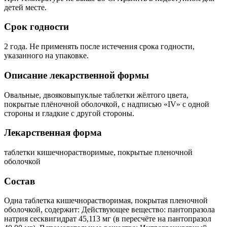
детей месте.
Срок годности
2 года. Не применять после истечения срока годности,
указанного на упаковке.
Описание лекарственной формы
Овальные, двояковыпуклые таблетки жёлтого цвета,
покрытые плёночной оболочкой, с надписью «IV» с одной
стороны и гладкие с другой стороны.
Лекарственная форма
таблетки кишечнорастворимые, покрытые пленочной
оболочкой
Состав
Одна таблетка кишечнорастворимая, покрытая пленочной
оболочкой, содержит: Действующее вещество: пантопразола
натрия сесквигидрат 45,113 мг (в пересчёте на пантопразол