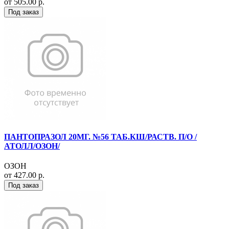
от 505.00 р.
Под заказ
ПАНТОПРАЗОЛ 20МГ. №56 ТАБ.КШ/РАСТВ. П/О /
АТОЛЛ/ОЗОН/
ОЗОН
от 427.00 р.
Под заказ