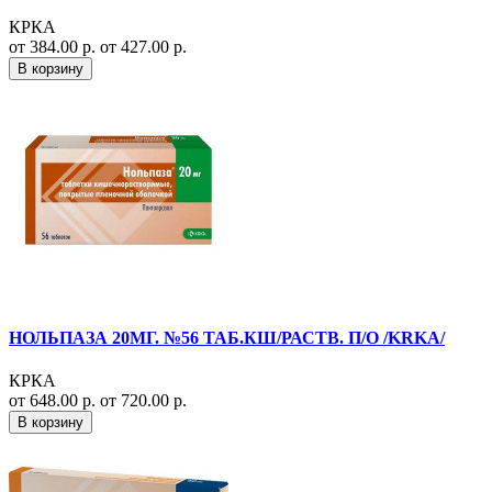
КРКА
от 384.00 р.
от 427.00 р.
В корзину
НОЛЬПАЗА 20МГ. №56 ТАБ.КШ/РАСТВ. П/О /KRKA/
КРКА
от 648.00 р.
от 720.00 р.
В корзину