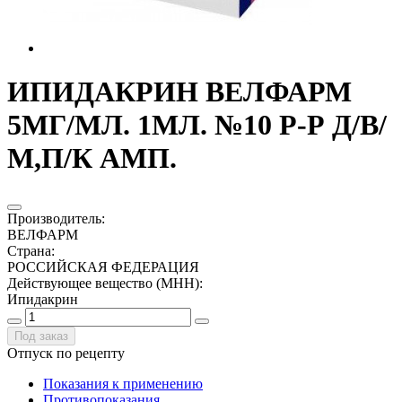
ИПИДАКРИН ВЕЛФАРМ
5МГ/МЛ. 1МЛ. №10 Р-Р Д/В/
М,П/К АМП.
Производитель
:
ВЕЛФАРМ
Страна
:
РОССИЙСКАЯ ФЕДЕРАЦИЯ
Действующее вещество (МНН)
:
Ипидакрин
Под заказ
Отпуск по рецепту
Показания к применению
Противопоказания