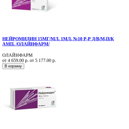
НЕЙРОМИДИН 15МГ/МЛ. 1МЛ. №10 Р-Р Д/В/М,П/К
АМП. /ОЛАЙНФАРМ/
ОЛАЙНФАРМ
от 4 659.00 р.
от 5 177.00 р.
В корзину