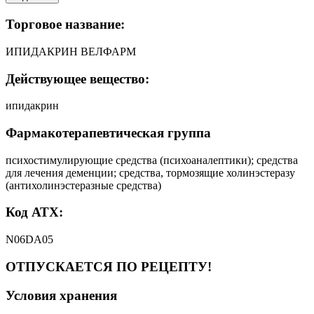
Торговое название:
ИПИДАКРИН ВЕЛФАРМ
Действующее вещество:
ипидакрин
Фармакотерапевтическая группа
психостимулирующие средства (психоаналептики); средства
для лечения деменции; средства, тормозящие холинэстеразу
(антихолинэстеразные средства)
Код АТХ:
N06DA05
ОТПУСКАЕТСЯ ПО РЕЦЕПТУ!
Условия хранения