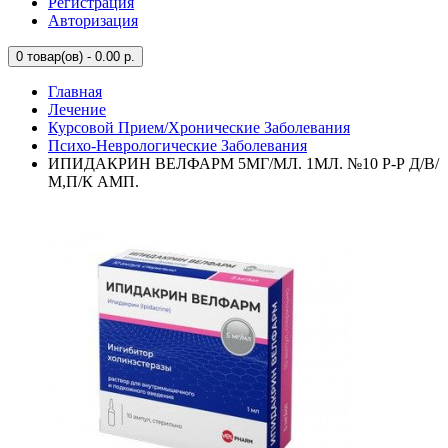
Регистрация
Авторизация
0
товар(ов) - 0.00 р.
Главная
Лечение
Курсовой Прием/Хронические Заболевания
Психо-Неврологические Заболевания
ИПИДАКРИН ВЕЛФАРМ 5МГ/МЛ. 1МЛ. №10 Р-Р Д/В/
М,П/К АМП.