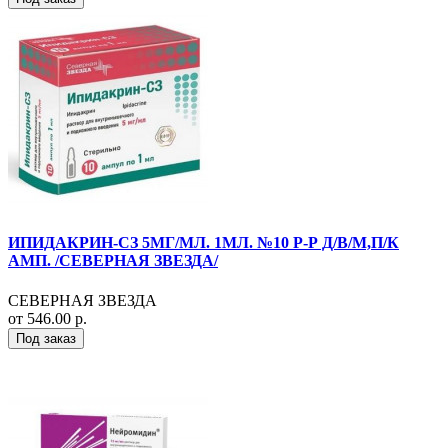
ИПИДАКРИН-СЗ 5МГ/МЛ. 1МЛ. №10 Р-Р Д/В/М,П/К
АМП. /СЕВЕРНАЯ ЗВЕЗДА/
СЕВЕРНАЯ ЗВЕЗДА
от 546.00 р.
Под заказ