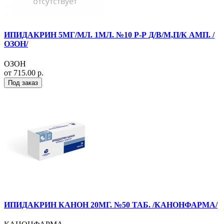
ИПИДАКРИН 5МГ/МЛ. 1МЛ. №10 Р-Р Д/В/М,П/К АМП. /
ОЗОН/
ОЗОН
от 715.00 р.
Под заказ
ИПИДАКРИН КАНОН 20МГ. №50 ТАБ. /КАНОНФАРМА/