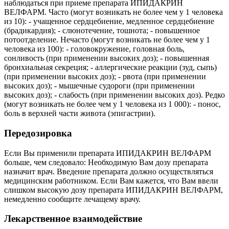
наблюдаться при приеме препарата ИПИДАКРИН
ВЕЛФАРМ. Часто (могут возникать не более чем у 1 человека
из 10): - учащенное сердцебиение, медленное сердцебиение
(брадикардия); - слюнотечение, тошнота; - повышенное
потоотделение. Нечасто (могут возникать не более чем у 1
человека из 100): - головокружение, головная боль,
сонливость (при применении высоких доз); - повышенная
бронхиальная секреция; - аллергические реакции (зуд, сыпь)
(при применении высоких доз); - рвота (при применении
высоких доз); - мышечные судороги (при применении
высоких доз); - слабость (при применении высоких доз). Редко
(могут возникать не более чем у 1 человека из 1 000): - понос,
боль в верхней части живота (эпигастрии).
Передозировка
Если Вы применили препарата ИПИДАКРИН ВЕЛФАРМ
больше, чем следовало: Необходимую Вам дозу препарата
назначит врач. Введение препарата должно осуществляться
медицинским работником. Если Вам кажется, что Вам ввели
слишком высокую дозу препарата ИПИДАКРИН ВЕЛФАРМ,
немедленно сообщите лечащему врачу.
Лекарственное взаимодействие