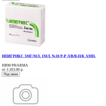
ИПИГРИКС 5МГ/МЛ. 1МЛ. №10 Р-Р Д/В/В,П/К АМП.
HBM PHARMA
от 3 203.00 р.
Под заказ