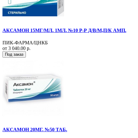
АКСАМОН 15МГ/МЛ. 1МЛ. №10 Р-Р Д/В/М,П/К АМП.
ПИК-ФАРМА/ЦНКБ
от 3 040.00 р.
Под заказ
АКСАМОН 20МГ. №50 ТАБ.