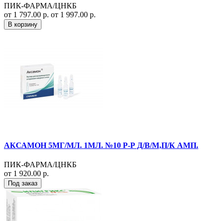
ПИК-ФАРМА/ЦНКБ
от 1 797.00 р.
от 1 997.00 р.
В корзину
АКСАМОН 5МГ/МЛ. 1МЛ. №10 Р-Р Д/В/М,П/К АМП.
ПИК-ФАРМА/ЦНКБ
от 1 920.00 р.
Под заказ