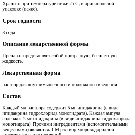
Хранить при температуре ниже 25 C, в оригинальной
упаковке (пачке).
Срок годности
3 года
Описание лекарственной формы
Препарат представляет собой прозрачную, бесцветную
жидкость.
Лекарственная форма
раствор для внутримышечного и подкожного введения
Состав
Каждый мл раствора содержит 5 мг ипидакрина (в виде
ипидакрина гидрохлорида моногидрата). Каждая ампула
содержит 5 мг ипидакрина (в виде ипидакрина гидрохлорида
моногидрата). Прочими ингредиентами (вспомогательными
веществами) являются: 1 М раствор хлороводородной
кислоты, вода для инъекций.