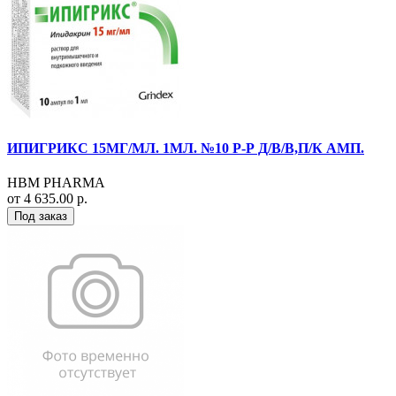
ИПИГРИКС 15МГ/МЛ. 1МЛ. №10 Р-Р Д/В/В,П/К АМП.
HBM PHARMA
от 4 635.00 р.
Под заказ