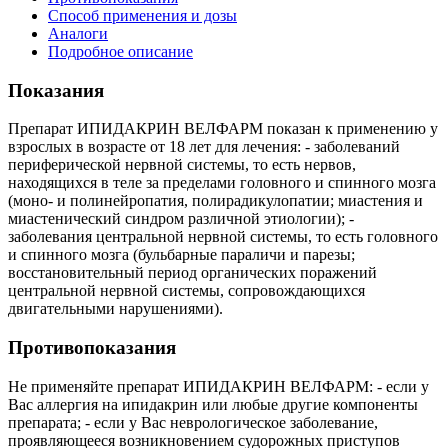
Способ применения и дозы
Аналоги
Подробное описание
Показания
Препарат ИПИДАКРИН ВЕЛФАРМ показан к применению у
взрослых в возрасте от 18 лет для лечения: - заболеваний
периферической нервной системы, то есть нервов,
находящихся в теле за пределами головного и спинного мозга
(моно- и полинейропатия, полирадикулопатии; миастения и
миастенический синдром различной этиологии); -
заболевания центральной нервной системы, то есть головного
и спинного мозга (бульбарные параличи и парезы;
восстановительный период органических поражений
центральной нервной системы, сопровождающихся
двигательными нарушениями).
Противопоказания
Не применяйте препарат ИПИДАКРИН ВЕЛФАРМ: - если у
Вас аллергия на ипидакрин или любые другие компоненты
препарата; - если у Вас неврологическое заболевание,
проявляющееся возникновением судорожных приступов