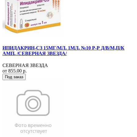
ИПИДАКРИН-СЗ 15МГ/МЛ. 1МЛ. №10 Р-Р Д/В/М,П/К
АМП. /СЕВЕРНАЯ ЗВЕЗДА/
СЕВЕРНАЯ ЗВЕЗДА
от 855.00 р.
Под заказ