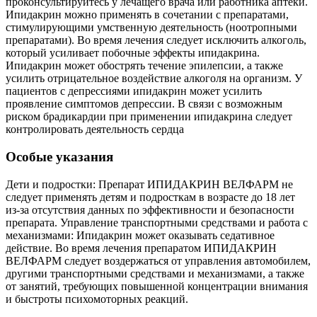
проконсультируйтесь у лечащего врача или работника аптеки.
Ипидакрин можно применять в сочетании с препаратами,
стимулирующими умственную деятельность (ноотропными
препаратами). Во время лечения следует исключить алкоголь,
который усиливает побочные эффекты ипидакрина.
Ипидакрин может обострять течение эпилепсии, а также
усилить отрицательное воздействие алкоголя на организм. У
пациентов с депрессиями ипидакрин может усилить
проявление симптомов депрессии. В связи с возможным
риском брадикардии при применении ипидакрина следует
контролировать деятельность сердца
Особые указания
Дети и подростки: Препарат ИПИДАКРИН ВЕЛФАРМ не
следует применять детям и подросткам в возрасте до 18 лет
из-за отсутствия данных по эффективности и безопасности
препарата. Управление транспортными средствами и работа с
механизмами: Ипидакрин может оказывать седативное
действие. Во время лечения препаратом ИПИДАКРИН
ВЕЛФАРМ следует воздержаться от управления автомобилем,
другими транспортными средствами и механизмами, а также
от занятий, требующих повышенной концентрации внимания
и быстроты психомоторных реакций.