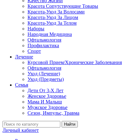
Качество Жизни
Красота Сопутствующие Товары
Красота-Уход За Волосами
Красота-Уход За Лицом
Красота-Уход За Телом
Наборы
Народная Медицина
Офтальмология
Профилактика
Спорт
Лечение
Курсовой Прием/Хронические Заболевания
Офтальмология
Уход (Лечение)
Уход (Предметы)
Семья
Дети От 3-Х Лет
Женское Здоровье
Мама И Малыш
Мужское Здоровье
Сезон, Импульс, Травма
Найти
Личный кабинет