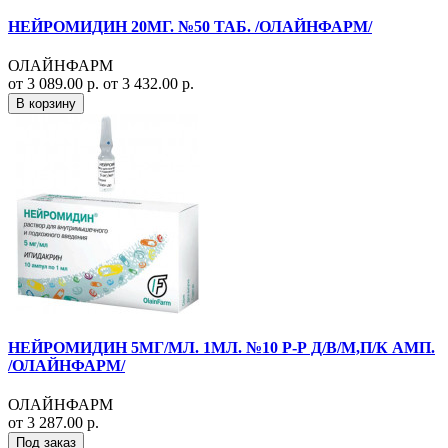
НЕЙРОМИДИН 20МГ. №50 ТАБ. /ОЛАЙНФАРМ/
ОЛАЙНФАРМ
от 3 089.00 р.
от 3 432.00 р.
В корзину
НЕЙРОМИДИН 5МГ/МЛ. 1МЛ. №10 Р-Р Д/В/М,П/К АМП.
/ОЛАЙНФАРМ/
ОЛАЙНФАРМ
от 3 287.00 р.
Под заказ