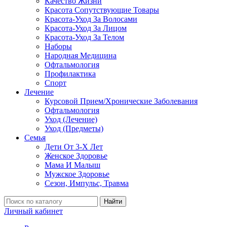
Качество Жизни
Красота Сопутствующие Товары
Красота-Уход За Волосами
Красота-Уход За Лицом
Красота-Уход За Телом
Наборы
Народная Медицина
Офтальмология
Профилактика
Спорт
Лечение
Курсовой Прием/Хронические Заболевания
Офтальмология
Уход (Лечение)
Уход (Предметы)
Семья
Дети От 3-Х Лет
Женское Здоровье
Мама И Малыш
Мужское Здоровье
Сезон, Импульс, Травма
Найти
Личный кабинет