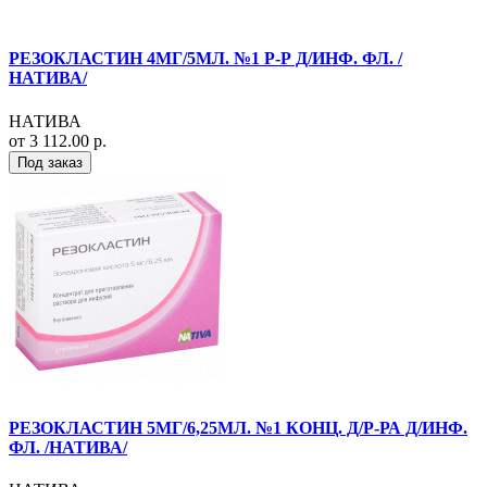
РЕЗОКЛАСТИН 4МГ/5МЛ. №1 Р-Р Д/ИНФ. ФЛ. /
НАТИВА/
НАТИВА
от 3 112.00 р.
Под заказ
РЕЗОКЛАСТИН 5МГ/6,25МЛ. №1 КОНЦ. Д/Р-РА Д/ИНФ.
ФЛ. /НАТИВА/