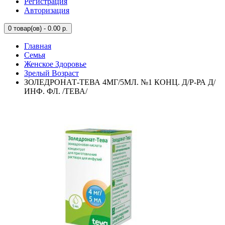
Регистрация
Авторизация
0
товар(ов) - 0.00 р.
Главная
Семья
Женское Здоровье
Зрелый Возраст
ЗОЛЕДРОНАТ-ТЕВА 4МГ/5МЛ. №1 КОНЦ. Д/Р-РА Д/
ИНФ. ФЛ. /ТЕВА/