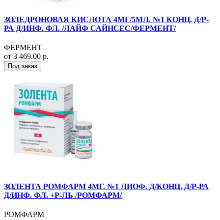
ЗОЛЕДРОНОВАЯ КИСЛОТА 4МГ/5МЛ. №1 КОНЦ. Д/Р-
РА Д/ИНФ. ФЛ. /ЛАЙФ САЙНСЕС/ФЕРМЕНТ/
ФЕРМЕНТ
от 3 469.00 р.
Под заказ
ЗОЛЕНТА РОМФАРМ 4МГ. №1 ЛИОФ. Д/КОНЦ. Д/Р-РА
Д/ИНФ. ФЛ. +Р-ЛЬ /РОМФАРМ/
РОМФАРМ