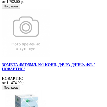
от 1 792.00 р.
Под заказ
ЗОМЕТА 4МГ/5МЛ. №1 КОНЦ. Д/Р-РА Д/ИНФ. ФЛ. /
НОВАРТИС/
НОВАРТИС
от 11 474.00 р.
Под заказ