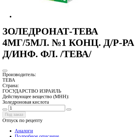
ЗОЛЕДРОНАТ-ТЕВА
4МГ/5МЛ. №1 КОНЦ. Д/Р-РА
Д/ИНФ. ФЛ. /ТЕВА/
Производитель
:
ТЕВА
Страна
:
ГОСУДАРСТВО ИЗРАИЛЬ
Действующее вещество (МНН)
:
Золедроновая кислота
Под заказ
Отпуск по рецепту
Аналоги
Подробное описание