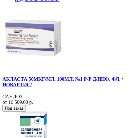
АКЛАСТА 50МКГ/МЛ. 100МЛ. №1 Р-Р Д/ИНФ. ФЛ. /
НОВАРТИС/
САНДОЗ
от 16 509.00 р.
Под заказ