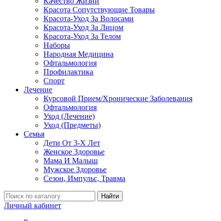
Качество Жизни
Красота Сопутствующие Товары
Красота-Уход За Волосами
Красота-Уход За Лицом
Красота-Уход За Телом
Наборы
Народная Медицина
Офтальмология
Профилактика
Спорт
Лечение
Курсовой Прием/Хронические Заболевания
Офтальмология
Уход (Лечение)
Уход (Предметы)
Семья
Дети От 3-Х Лет
Женское Здоровье
Мама И Малыш
Мужское Здоровье
Сезон, Импульс, Травма
Найти
Личный кабинет