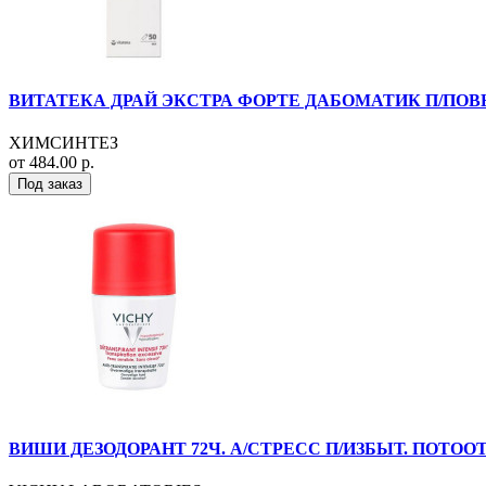
ВИТАТЕКА ДРАЙ ЭКСТРА ФОРТЕ ДАБОМАТИК П/ПОВЫ
ХИМСИНТЕЗ
от 484.00 р.
Под заказ
ВИШИ ДЕЗОДОРАНТ 72Ч. А/СТРЕСС П/ИЗБЫТ. ПОТООТ