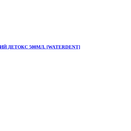
Й ДЕТОКС 500МЛ. [WATERDENT]