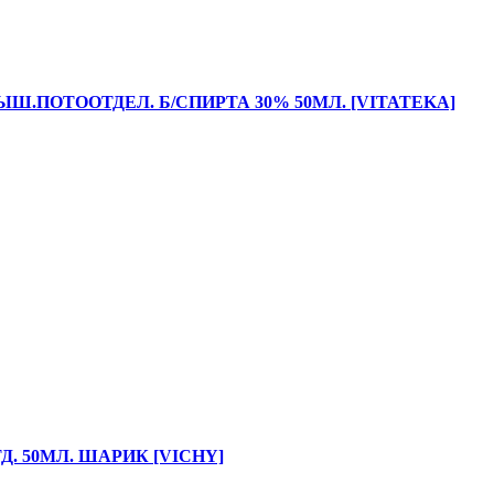
Ш.ПОТООТДЕЛ. Б/СПИРТА 30% 50МЛ. [VITATEKA]
Д. 50МЛ. ШАРИК [VICHY]