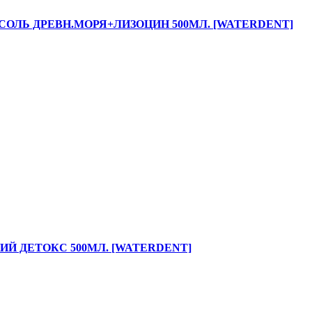
ОЛЬ ДРЕВН.МОРЯ+ЛИЗОЦИН 500МЛ. [WATERDENT]
Й ДЕТОКС 500МЛ. [WATERDENT]