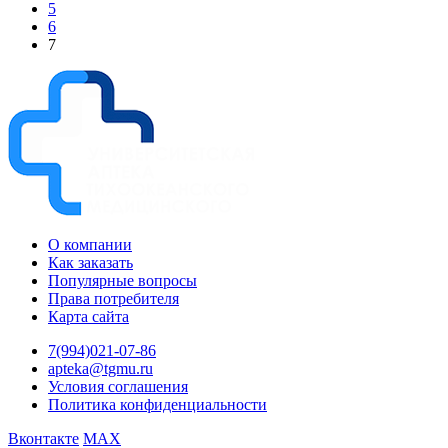
5
6
7
О компании
Как заказать
Популярные вопросы
Права потребителя
Карта сайта
7(994)021-07-86
apteka@tgmu.ru
Условия соглашения
Политика конфиденциальности
Вконтакте
MAX