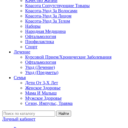
Качество Жизни
Красота Сопутствующие Товары
Красота-Уход За Волосами
Красота-Уход За Лицом
Красота-Уход За Телом
Наборы
Народная Медицина
Офтальмология
Профилактика
Спорт
Лечение
Курсовой Прием/Хронические Заболевания
Офтальмология
Уход (Лечение)
Уход (Предметы)
Семья
Дети От 3-Х Лет
Женское Здоровье
Мама И Малыш
Мужское Здоровье
Сезон, Импульс, Травма
Найти
Личный кабинет