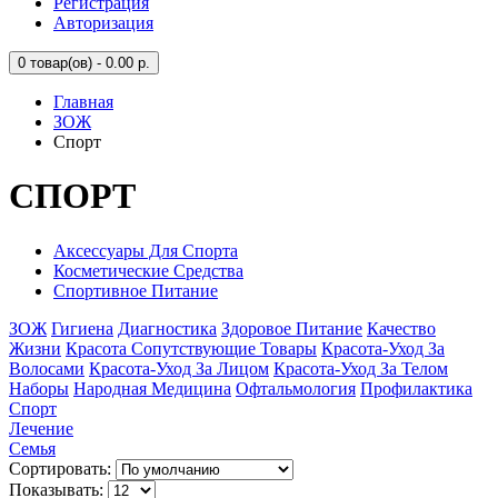
Регистрация
Авторизация
0
товар(ов) - 0.00 р.
Главная
ЗОЖ
Спорт
СПОРТ
Аксессуары Для Спорта
Косметические Средства
Спортивное Питание
ЗОЖ
Гигиена
Диагностика
Здоровое Питание
Качество
Жизни
Красота Сопутствующие Товары
Красота-Уход За
Волосами
Красота-Уход За Лицом
Красота-Уход За Телом
Наборы
Народная Медицина
Офтальмология
Профилактика
Спорт
Лечение
Семья
Сортировать:
Показывать: