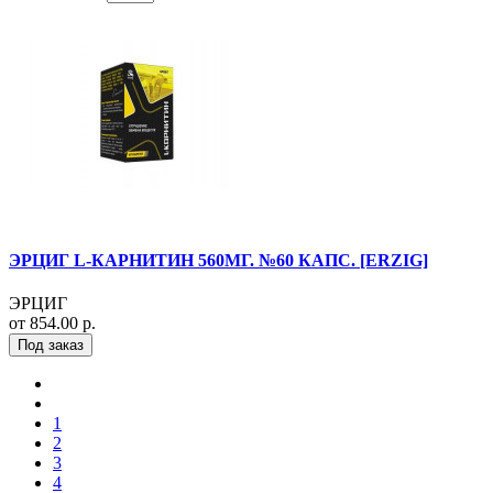
ЭРЦИГ L-КАРНИТИН 560МГ. №60 КАПС. [ERZIG]
ЭРЦИГ
от 854.00 р.
Под заказ
1
2
3
4