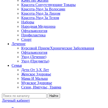
Качество Жизни
Красота Сопутствующие Товары
Красота-Уход За Волосами
Красота-Уход За Лицом
Красота-Уход За Телом
Наборы
Народная Медицина
Офтальмология
Профилактика
Спорт
Лечение
Курсовой Прием/Хронические Заболевания
Офтальмология
Уход (Лечение)
Уход (Предметы)
Семья
Дети От 3-Х Лет
Женское Здоровье
Мама И Малыш
Мужское Здоровье
Сезон, Импульс, Травма
Найти
Личный кабинет