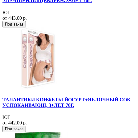
УЛУЧШЕН.ПИЩЕВАРЕН. 3+ЛЕТ 70Г.
ЮГ
от 443.00 р.
Под заказ
ТАЛАНТИКИ КОНФЕТЫ ЙОГУРТ+ЯБЛОЧНЫЙ СОК
УСПОКАИВАЮЩ. 3+ЛЕТ 70Г.
ЮГ
от 442.00 р.
Под заказ